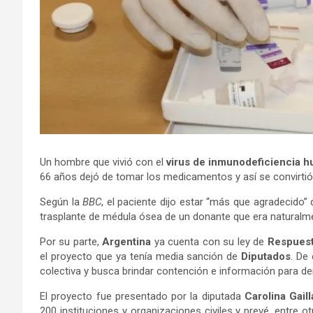
Un hombre que vivió con el
virus de inmunodeficiencia h
66 años dejó de tomar los medicamentos y así se convirtió 
Según la
BBC
, el paciente dijo estar “más que agradecido”
trasplante de médula ósea de un donante que era naturalmen
Por su parte,
Argentina
ya cuenta con su ley de
Respuesta
el proyecto que ya tenía media sanción de
Diputados
. De
colectiva y busca brindar contención e información para der
El proyecto fue presentado por la diputada
Carolina Gail
200 instituciones y organizaciones civiles y prevé, entre o