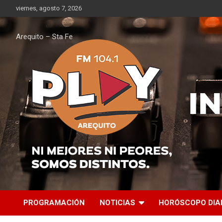
Saltar
viernes, agosto 7, 2026
al
contenido
Arequito – Sta Fe
PROGRAMACIÓN
NOTICIAS
HORÓSCOPO DIA