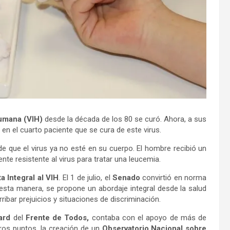
umana (VIH)
desde la década de los 80 se curó. Ahora, a sus
en el cuarto paciente que se cura de este virus.
 de que el virus ya no esté en su cuerpo. El hombre recibió un
te resistente al virus para tratar una leucemia.
 Integral al VIH
. El 1 de julio, el
Senado
convirtió en norma
 esta manera, se propone un abordaje integral desde la salud
ribar prejuicios y situaciones de discriminación.
lard
del
Frente de Todos,
contaba con el apoyo de más de
tros puntos, la creación de un
Observatorio Nacional sobre