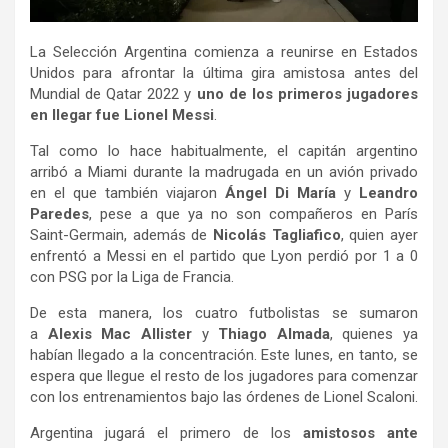
La Selección Argentina comienza a reunirse en Estados
Unidos para afrontar la última gira amistosa antes del
Mundial de Qatar 2022 y
uno de los primeros jugadores
en llegar fue Lionel Messi
.
Tal como lo hace habitualmente, el capitán argentino
arribó a Miami durante la madrugada en un avión privado
en el que también viajaron
Ángel Di María
y
Leandro
Paredes
, pese a que ya no son compañeros en París
Saint-Germain, además de
Nicolás Tagliafico
, quien ayer
enfrentó a Messi en el partido que Lyon perdió por 1 a 0
con PSG por la Liga de Francia.
De esta manera, los cuatro futbolistas se sumaron
a
Alexis Mac Allister
y
Thiago Almada
, quienes ya
habían llegado a la concentración. Este lunes, en tanto, se
espera que llegue el resto de los jugadores para comenzar
con los entrenamientos bajo las órdenes de Lionel Scaloni.
Argentina jugará el primero de los
amistosos ante