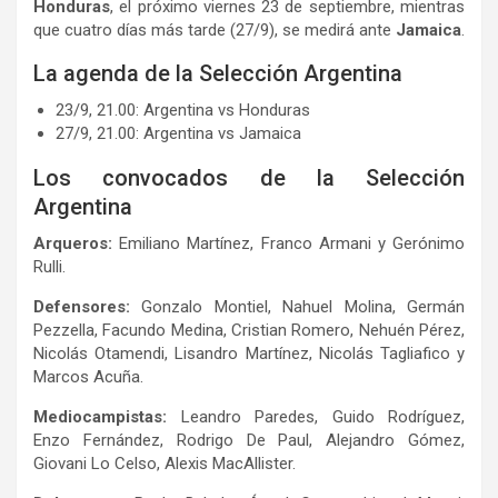
Honduras
, el próximo viernes 23 de septiembre, mientras
que cuatro días más tarde (27/9), se medirá ante
Jamaica
.
La agenda de la Selección Argentina
23/9, 21.00: Argentina vs Honduras
27/9, 21.00: Argentina vs Jamaica
Los convocados de la Selección
Argentina
Arqueros:
Emiliano Martínez, Franco Armani y Gerónimo
Rulli.
Defensores:
Gonzalo Montiel, Nahuel Molina, Germán
Pezzella, Facundo Medina, Cristian Romero, Nehuén Pérez,
Nicolás Otamendi, Lisandro Martínez, Nicolás Tagliafico y
Marcos Acuña.
Mediocampistas:
Leandro Paredes, Guido Rodríguez,
Enzo Fernández, Rodrigo De Paul, Alejandro Gómez,
Giovani Lo Celso, Alexis MacAllister.