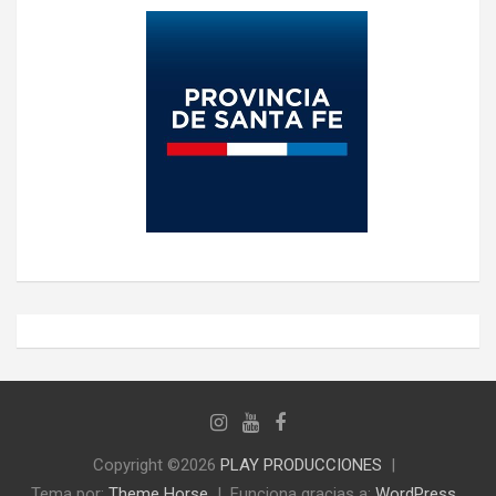
Copyright ©2026
PLAY PRODUCCIONES
Tema por:
Theme Horse
Funciona gracias a:
WordPress