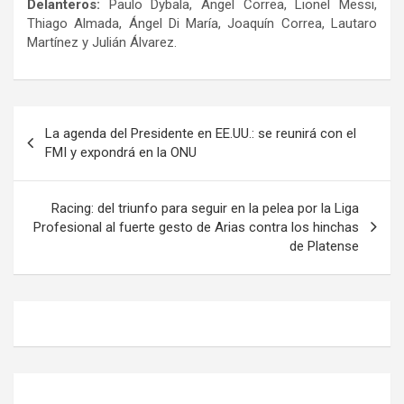
Delanteros:
Paulo Dybala, Ángel Correa, Lionel Messi,
Thiago Almada, Ángel Di María, Joaquín Correa, Lautaro
Martínez y Julián Álvarez.
Navegación
La agenda del Presidente en EE.UU.: se reunirá con el
de
FMI y expondrá en la ONU
entradas
Racing: del triunfo para seguir en la pelea por la Liga
Profesional al fuerte gesto de Arias contra los hinchas
de Platense