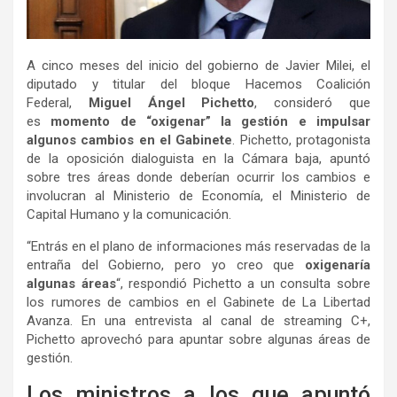
A cinco meses del inicio del gobierno de Javier Milei, el
diputado y titular del bloque Hacemos Coalición
Federal,
Miguel Ángel Pichetto
, consideró que
es
momento de “oxigenar” la gestión e impulsar
algunos cambios en el Gabinete
. Pichetto, protagonista
de la oposición dialoguista en la Cámara baja, apuntó
sobre tres áreas donde deberían ocurrir los cambios e
involucran al Ministerio de Economía, el Ministerio de
Capital Humano y la comunicación.
“Entrás en el plano de informaciones más reservadas de la
entraña del Gobierno, pero yo creo que
oxigenaría
algunas áreas
“, respondió Pichetto a un consulta sobre
los rumores de cambios en el Gabinete de La Libertad
Avanza. En una entrevista al canal de streaming C+,
Pichetto aprovechó para apuntar sobre algunas áreas de
gestión.
Los ministros a los que apuntó