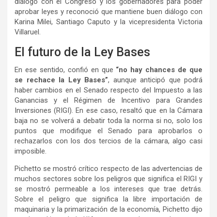
diálogo con el Congreso y los gobernadores para poder
aprobar leyes y reconoció que mantiene buen diálogo con
Karina Milei, Santiago Caputo y la vicepresidenta Victoria
Villaruel.
El futuro de la Ley Bases
En ese sentido, confió en que
“no hay chances de que
se rechace la Ley Bases”
, aunque anticipó que podrá
haber cambios en el Senado respecto del Impuesto a las
Ganancias y el Régimen de Incentivo para Grandes
Inversiones (RIGI). En ese caso, resaltó que en la Cámara
baja no se volverá a debatir toda la norma si no, solo los
puntos que modifique el Senado para aprobarlos o
rechazarlos con los dos tercios de la cámara, algo casi
imposible.
Pichetto se mostró crítico respecto de las advertencias de
muchos sectores sobre los peligros que significa el RIGI y
se mostró permeable a los intereses que trae detrás.
Sobre el peligro que significa la libre importación de
maquinaria y la primarización de la economía, Pichetto dijo