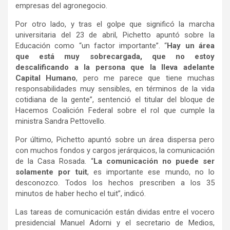
empresas del agronegocio.
Por otro lado, y tras el golpe que significó la marcha
universitaria del 23 de abril, Pichetto apuntó sobre la
Educación como “un factor importante”. “
Hay un área
que está muy sobrecargada, que no estoy
descalificando a la persona que la lleva adelante
Capital Humano
, pero me parece que tiene muchas
responsabilidades muy sensibles, en términos de la vida
cotidiana de la gente”, sentenció el titular del bloque de
Hacemos Coalición Federal sobre el rol que cumple la
ministra Sandra Pettovello.
Por último, Pichetto apuntó sobre un área dispersa pero
con muchos fondos y cargos jerárquicos, la comunicación
de la Casa Rosada. “
La comunicación no puede ser
solamente por tuit
, es importante ese mundo, no lo
desconozco. Todos los hechos prescriben a los 35
minutos de haber hecho el tuit”, indicó.
Las tareas de comunicación están dividas entre el vocero
presidencial Manuel Adorni y el secretario de Medios,