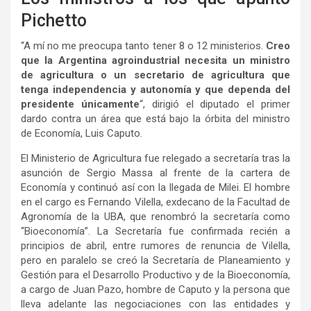
Pichetto
“A mí no me preocupa tanto tener 8 o 12 ministerios.
Creo
que la Argentina agroindustrial necesita un ministro
de agricultura o un secretario de agricultura que
tenga independencia y autonomía y que dependa del
presidente únicamente
“, dirigió el diputado el primer
dardo contra un área que está bajo la órbita del ministro
de Economía, Luis Caputo.
El Ministerio de Agricultura fue relegado a secretaría tras la
asunción de Sergio Massa al frente de la cartera de
Economía y continuó así con la llegada de Milei. El hombre
en el cargo es Fernando Vilella, exdecano de la Facultad de
Agronomía de la UBA, que renombró la secretaría como
“Bioeconomía”. La Secretaría fue confirmada recién a
principios de abril, entre rumores de renuncia de Vilella,
pero en paralelo se creó la Secretaría de Planeamiento y
Gestión para el Desarrollo Productivo y de la Bioeconomía,
a cargo de Juan Pazo, hombre de Caputo y la persona que
lleva adelante las negociaciones con las entidades y