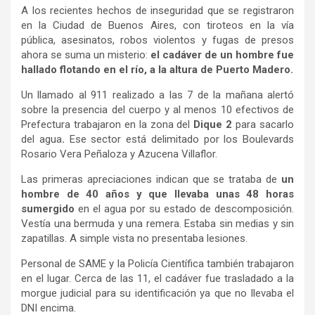
A los recientes hechos de inseguridad que se registraron
en la Ciudad de Buenos Aires, con tiroteos en la vía
pública, asesinatos, robos violentos y fugas de presos
ahora se suma un misterio:
el cadáver de un hombre fue
hallado flotando en el río, a la altura de Puerto Madero.
Un llamado al 911 realizado a las 7 de la mañana alertó
sobre la presencia del cuerpo y al menos 10 efectivos de
Prefectura trabajaron en la zona del
Dique 2
para sacarlo
del agua
.
Ese sector está delimitado por los Boulevards
Rosario Vera Peñaloza y Azucena Villaflor.
Las primeras apreciaciones indican que se trataba de
un
hombre de 40 años y que llevaba unas 48 horas
sumergido
en el agua por su estado de descomposición.
Vestía una bermuda y una remera. Estaba sin medias y sin
zapatillas. A simple vista no presentaba lesiones.
Personal de SAME y la Policía Científica también trabajaron
en el lugar. Cerca de las 11, el cadáver fue trasladado a la
morgue judicial para su identificación ya que no llevaba el
DNI encima.