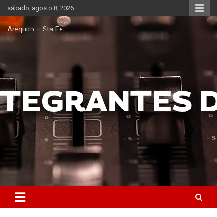
Saltar
sábado, agosto 8, 2026
al
contenido
Arequito – Sta Fe