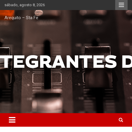
Saltar
sábado, agosto 8, 2026
al
contenido
Arequito – Sta Fe