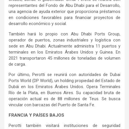
representantes del Fondo de Abu Dhabi para el Desarrollo,
una agencia de ayuda exterior que proporciona préstamos
en condiciones favorables para financiar proyectos de
desarrollo económico y social.
También hará lo propio con Abu Dhabi Ports Group,
operador de puertos, zonas industriales y logística con
sede en Abu Dhabi. Actualmente administra 11 puertos y
terminales en los Emiratos Árabes Unidos y Guinea. En
2021 transportaron 45 millones de toneladas de volumen
de carga.
Por último, Perotti se reunirá con autoridades de Dubai
Ports World (DP World), un holding propiedad del Estado de
Dubái en los Emiratos Árabes Unidos. Opera Terminales
Río de la Plata, en Buenos Aires. Su capacidad bruta de
operación actual es de 88 millones de Teus. Se busca
vincular con barcazas del Puerto de Santa Fe.
FRANCIA Y PAÍSES BAJOS
Perotti también visitará instituciones de seguridad