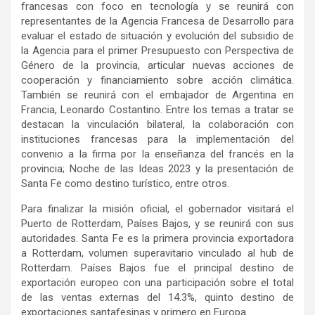
francesas con foco en tecnología y se reunirá con
representantes de la Agencia Francesa de Desarrollo para
evaluar el estado de situación y evolución del subsidio de
la Agencia para el primer Presupuesto con Perspectiva de
Género de la provincia, articular nuevas acciones de
cooperación y financiamiento sobre acción climática.
También se reunirá con el embajador de Argentina en
Francia, Leonardo Costantino. Entre los temas a tratar se
destacan la vinculación bilateral, la colaboración con
instituciones francesas para la implementación del
convenio a la firma por la enseñanza del francés en la
provincia; Noche de las Ideas 2023 y la presentación de
Santa Fe como destino turístico, entre otros.
Para finalizar la misión oficial, el gobernador visitará el
Puerto de Rotterdam, Países Bajos, y se reunirá con sus
autoridades. Santa Fe es la primera provincia exportadora
a Rotterdam, volumen superavitario vinculado al hub de
Rotterdam. Países Bajos fue el principal destino de
exportación europeo con una participación sobre el total
de las ventas externas del 14.3%, quinto destino de
exportaciones santafesinas y primero en Europa.