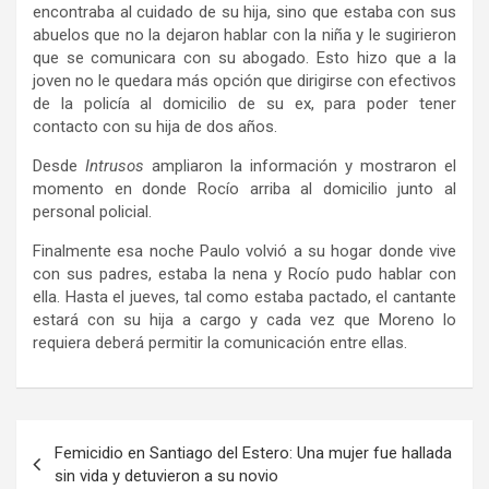
encontraba al cuidado de su hija, sino que estaba con sus
abuelos que no la dejaron hablar con la niña y le sugirieron
que se comunicara con su abogado. Esto hizo que a la
joven no le quedara más opción que dirigirse con efectivos
de la policía al domicilio de su ex, para poder tener
contacto con su hija de dos años.
Desde
Intrusos
ampliaron la información y mostraron el
momento en donde Rocío arriba al domicilio junto al
personal policial.
Finalmente esa noche Paulo volvió a su hogar donde vive
con sus padres, estaba la nena y Rocío pudo hablar con
ella. Hasta el jueves, tal como estaba pactado, el cantante
estará con su hija a cargo y cada vez que Moreno lo
requiera deberá permitir la comunicación entre ellas.
Navegación
Femicidio en Santiago del Estero: Una mujer fue hallada
de
sin vida y detuvieron a su novio