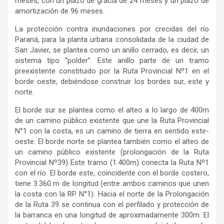
meses, con un plazo de gracia de 24 meses y un plazo de
amortización de 96 meses.
La protección contra inundaciones por crecidas del río
Paraná, para la planta urbana consolidada de la ciudad de
San Javier, se plantea como un anillo cerrado, es decir, un
sistema tipo “polder”. Este anillo parte de un tramo
preexistente constituido por la Ruta Provincial Nº1 en el
borde oeste, debiéndose construir los bordes sur, este y
norte.
El borde sur se plantea como el alteo a lo largo de 400m
de un camino público existente que une la Ruta Provincial
N°1 con la costa, es un camino de tierra en sentido este-
oeste. El borde norte se plantea también como el alteo de
un camino público existente (prolongación de la Ruta
Provincial Nº39) Este tramo (1.400m) conecta la Ruta Nº1
con el río. El borde este, coincidente con el borde costero,
tiene 3.360 m de longitud (entre ambos caminos que unen
la costa con la RP N°1). Hacia el norte de la Prolongación
de la Ruta 39 se continua con el perfilado y protección de
la barranca en una longitud de aproximadamente 300m. El