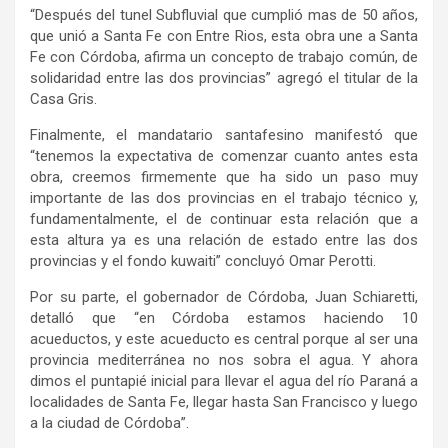
“Después del tunel Subfluvial que cumplió mas de 50 años,
que unió a Santa Fe con Entre Rios, esta obra une a Santa
Fe con Córdoba, afirma un concepto de trabajo común, de
solidaridad entre las dos provincias” agregó el titular de la
Casa Gris.
Finalmente, el mandatario santafesino manifestó que
“tenemos la expectativa de comenzar cuanto antes esta
obra, creemos firmemente que ha sido un paso muy
importante de las dos provincias en el trabajo técnico y,
fundamentalmente, el de continuar esta relación que a
esta altura ya es una relación de estado entre las dos
provincias y el fondo kuwaiti” concluyó Omar Perotti.
Por su parte, el gobernador de Córdoba, Juan Schiaretti,
detalló que “en Córdoba estamos haciendo 10
acueductos, y este acueducto es central porque al ser una
provincia mediterránea no nos sobra el agua. Y ahora
dimos el puntapié inicial para llevar el agua del río Paraná a
localidades de Santa Fe, llegar hasta San Francisco y luego
a la ciudad de Córdoba”.