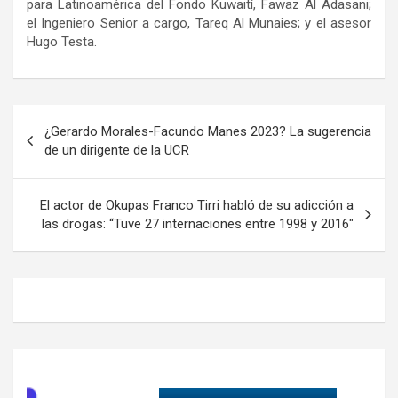
para Latinoamérica del Fondo Kuwaití, Fawaz Al Adasani;
el Ingeniero Senior a cargo, Tareq Al Munaies; y el asesor
Hugo Testa.
Navegación
¿Gerardo Morales-Facundo Manes 2023? La sugerencia
de
de un dirigente de la UCR
entradas
El actor de Okupas Franco Tirri habló de su adicción a
las drogas: “Tuve 27 internaciones entre 1998 y 2016″