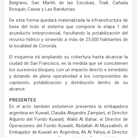
Belgrano, San Martín de las Escobas, Traill, Cañada
Rosquín, Casas y Las Bandurrias.
De esta forma quedará materializada la infraestructura de
base del todo el sistema que compone la etapa 1 del
acueducto interprovincial, facultando la potabilización del
recurso hídrico y sirviendo a más de 25.000 habitantes de
la localidad de Coronda.
El esquema irá ampliando su cobertura hasta alcanzar la
ciudad de San Francisco, en la medida que se concatenen
los sucesivos bloques, con un impacto directo e inmediato
y dotando de plena operatividad a los componentes de
captación, potabilización y distribución dentro de su
alcance.
PRESENTES
En el acto también estuvieron presentes la embajadora
argentina en Kuwait, Claudia Alejandra Zampieri; el Director
Adjunto del Fondo Kuwaití, Walid Al Bahar; el Director de
Operaciones del Fondo Kuwaití, Abdallah Al Mussaibeh; el
Embajador de Kuwait en Argentina, Ali Al Yahya; el Director