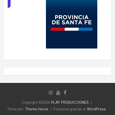
Copyright ©2026
PLAY PRODUCCIONES
Tema por:
Theme Horse
Funciona gracias a:
WordPress