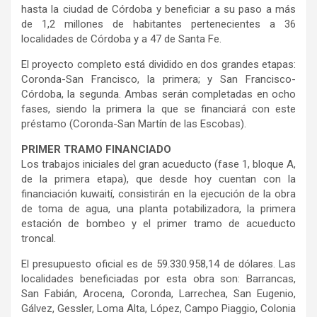
hasta la ciudad de Córdoba y beneficiar a su paso a más
de 1,2 millones de habitantes pertenecientes a 36
localidades de Córdoba y a 47 de Santa Fe.
El proyecto completo está dividido en dos grandes etapas:
Coronda-San Francisco, la primera; y San Francisco-
Córdoba, la segunda. Ambas serán completadas en ocho
fases, siendo la primera la que se financiará con este
préstamo (Coronda-San Martín de las Escobas).
PRIMER TRAMO FINANCIADO
Los trabajos iniciales del gran acueducto (fase 1, bloque A,
de la primera etapa), que desde hoy cuentan con la
financiación kuwaití, consistirán en la ejecución de la obra
de toma de agua, una planta potabilizadora, la primera
estación de bombeo y el primer tramo de acueducto
troncal.
El presupuesto oficial es de 59.330.958,14 de dólares. Las
localidades beneficiadas por esta obra son: Barrancas,
San Fabián, Arocena, Coronda, Larrechea, San Eugenio,
Gálvez, Gessler, Loma Alta, López, Campo Piaggio, Colonia