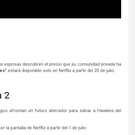
s esposas descubren el precio que su comunidad privada ha
ves”
estará disponible solo en Netflix a partir del 20 de julio.
n 2
migos afrontan un futuro aterrador para salvar a Hawkins del
r la pantalla de Netflix a partir del 1 de julio.