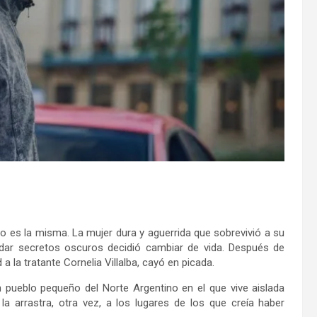
o es la misma. La mujer dura y aguerrida que sobrevivió a su
rdar secretos oscuros decidió cambiar de vida. Después de
a la tratante Cornelia Villalba, cayó en picada.
 un pueblo pequeño del Norte Argentino en el que vive aislada
a arrastra, otra vez, a los lugares de los que creía haber