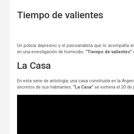
Tiempo de valientes
Un policía depresivo y el psicoanalista que lo acompaña 
en una investigación de homicidio.
“Tiempo de valientes”
e
La Casa
En esta serie de antología, una casa construida en la Argent
secretos de sus habitantes.
“La Casa”
se estrena el 20 de j