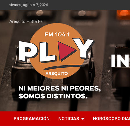
Saltar
viernes, agosto 7, 2026
al
contenido
Arequito – Sta Fe
PROGRAMACIÓN
NOTICIAS
HORÓSCOPO DIA