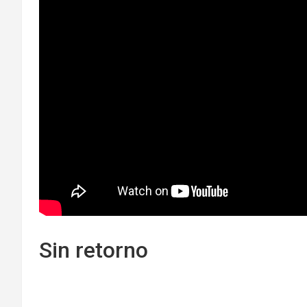
Sin retorno