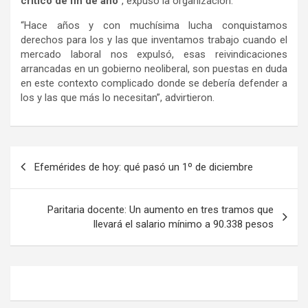
crítico de fin de año
“, expuso la organización.
“Hace años y con muchísima lucha conquistamos
derechos para los y las que inventamos trabajo cuando el
mercado laboral nos expulsó, esas reivindicaciones
arrancadas en un gobierno neoliberal, son puestas en duda
en este contexto complicado donde se debería defender a
los y las que más lo necesitan”, advirtieron.
Navegación
Efemérides de hoy: qué pasó un 1º de diciembre
de
entradas
Paritaria docente: Un aumento en tres tramos que
llevará el salario mínimo a 90.338 pesos