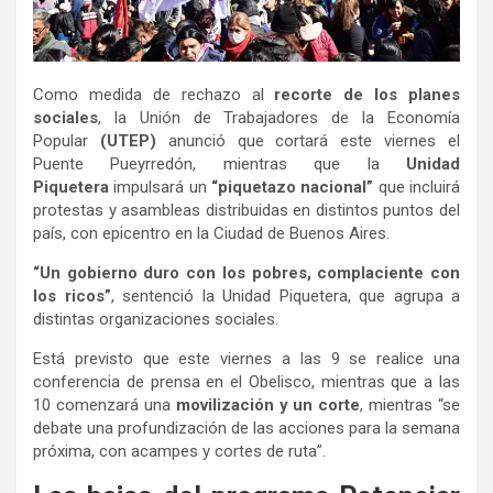
Como medida de rechazo al
recorte de los planes
sociales
, la Unión de Trabajadores de la Economía
Popular
(UTEP)
anunció que cortará este viernes el
Puente Pueyrredón, mientras que la
Unidad
Piquetera
impulsará un
“piquetazo nacional”
que incluirá
protestas y asambleas distribuidas en distintos puntos del
país, con epicentro en la Ciudad de Buenos Aires.
“Un gobierno duro con los pobres, complaciente con
los ricos”
, sentenció la Unidad Piquetera, que agrupa a
distintas organizaciones sociales.
Está previsto que este viernes a las 9 se realice una
conferencia de prensa en el Obelisco, mientras que a las
10 comenzará una
movilización y un corte
, mientras “se
debate una profundización de las acciones para la semana
próxima, con acampes y cortes de ruta”.