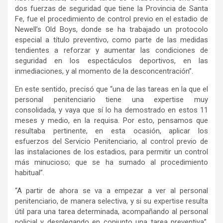
dos fuerzas de seguridad que tiene la Provincia de Santa
Fe, fue el procedimiento de control previo en el estadio de
Newell’s Old Boys, donde se ha trabajado un protocolo
especial a título preventivo, como parte de las medidas
tendientes a reforzar y aumentar las condiciones de
seguridad en los espectáculos deportivos, en las
inmediaciones, y al momento de la desconcentración”.
En este sentido, precisó que “una de las tareas en la que el
personal penitenciario tiene una expertise muy
consolidada, y vaya que sí lo ha demostrado en estos 11
meses y medio, en la requisa. Por esto, pensamos que
resultaba pertinente, en esta ocasión, aplicar los
esfuerzos del Servicio Penitenciario, al control previo de
las instalaciones de los estadios, para permitir un control
más minucioso; que se ha sumado al procedimiento
habitual”.
“A partir de ahora se va a empezar a ver al personal
penitenciario, de manera selectiva, y si su expertise resulta
útil para una tarea determinada, acompañando al personal
policial y desplegando en conjunto una tarea preventiva”,