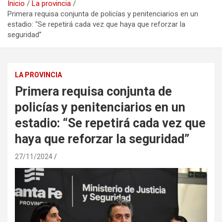
Inicio
La provincia
Primera requisa conjunta de policías y penitenciarios en un
estadio: “Se repetirá cada vez que haya que reforzar la
seguridad”
LA PROVINCIA
Primera requisa conjunta de
policías y penitenciarios en un
estadio: “Se repetirá cada vez que
haya que reforzar la seguridad”
27/11/2024