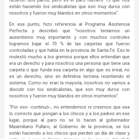
están haciendo los sindicalistas que son muy duros con
nosotros y fueron muy blandos en otros momentos”.
En ese punto, hizo referencia al Programa Asistencia
Perfecta y describió que “nosotros teníamos un
ausentismo muy importante y con muchos controles
logramos bajar el 70 % de las carpetas que fueron
controladas y que había en la provincia de Santa Fe. Eso le
molestó mucho a los gremios porque ellos entendían que
era un derecho y para nosotros una persona que tiene una
carpeta o que funda esa carpeta en algo que es irreal, no
es un derecho, sino en definitiva termina resintiendo el
sistema. Como no eran la mayoría, nosotros no vamos a
discutir con los sindicalistas, que son muy duros con
nosotros y fueron muy blandos en otros momentos”.
“Por eso -continuó-, no entendemos ni creemos que sea
lo correcto que pongan a los chicos y a los padres en ese
lugar, porque al paro no se lo hacen al gobernador
Maximiliano Pullaro, al Gobierno de la provincia, se los
están haciendo a los chicos que pierden un día de clase y