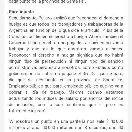
cada punto de la provincia de Santa Fe”.
Paro injusto
Seguidamente, Pullaro explicó que “reconocer el derecho a
huelga es que todos los trabajadores y trabajadoras de la
Argentina, en función de lo que dice el artículo 14 bis de la
Constitución, tienen el derecho a huelga. Ahora, también el
Gobierno tiene derecho a no pagarles a quienes no van a
trabajar y eso es lo que nosotros vamos a hacer.
Reconocer el derecho a huelga significa que no habrá
ningún tipo de persecución ni ningún tipo de sanción
administrativa, pero eso a nosotros, como Estado, como
gobierno, no nos obliga a pagarle el día. Día que se pare,
día que se descuenta en la provincia de Santa Fe.
Empleado público que pare, empleado público que no va a
cobrar el día de trabajo. Máxime cuando estamos
actualizando los índices de salario por encima del índice
de inflación, con lo cual sentimos que el paro es
totalmente injusto”.
“A nosotros un punto en una paritaria nos sale $ 40.000
millones al año; 40.000 millones son 8 escuelas, son 40