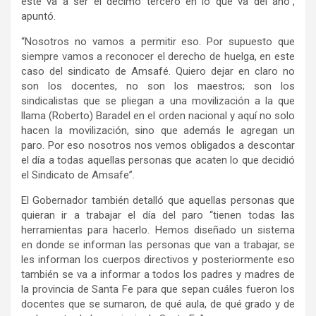
este va a ser el décimo tercero en lo que va del año”,
apuntó.
“Nosotros no vamos a permitir eso. Por supuesto que
siempre vamos a reconocer el derecho de huelga, en este
caso del sindicato de Amsafé. Quiero dejar en claro no
son los docentes, no son los maestros; son los
sindicalistas que se pliegan a una movilización a la que
llama (Roberto) Baradel en el orden nacional y aquí no solo
hacen la movilización, sino que además le agregan un
paro. Por eso nosotros nos vemos obligados a descontar
el día a todas aquellas personas que acaten lo que decidió
el Sindicato de Amsafe”.
El Gobernador también detalló que aquellas personas que
quieran ir a trabajar el día del paro “tienen todas las
herramientas para hacerlo. Hemos diseñado un sistema
en donde se informan las personas que van a trabajar, se
les informan los cuerpos directivos y posteriormente eso
también se va a informar a todos los padres y madres de
la provincia de Santa Fe para que sepan cuáles fueron los
docentes que se sumaron, de qué aula, de qué grado y de