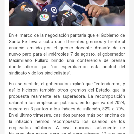
En el marco de la negociación paritaria que el Gobierno de
Santa Fe lleva a cabo con diferentes gremios y frente al
anuncio emitido por el gremio docente Amsafe de un
nuevo paro para el ¡miércoles 7 de agosto, el gobernador
Maximiliano Pullaro brindó una conferencia de prensa
donde afirmó que “no esperábamos esta actitud del
sindicato y de los sindicalistas”.
En ese sentido, el gobernador explicó que “entendemos, y
así lo hicieron también otros gremios del Estado, que la
propuesta realmente era superadora. La recomposición
salarial a los empleados públicos, en lo que va del 2024,
supera en 3 puntos a los índices de inflación, 82% a 79%.
En el último trimestre, casi dos puntos más por encima de
la inflación hemos recompuesto los salarios de los
empleados públicos. A nivel nacional solamente se
hicieron dos paros, pero es el paro número 13 que nos