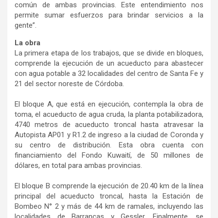
común de ambas provincias. Este entendimiento nos
permite sumar esfuerzos para brindar servicios a la
gente”.
La obra
La primera etapa de los trabajos, que se divide en bloques,
comprende la ejecución de un acueducto para abastecer
con agua potable a 32 localidades del centro de Santa Fe y
21 del sector noreste de Córdoba.
El bloque A, que está en ejecución, contempla la obra de
toma, el acueducto de agua cruda, la planta potabilizadora,
4740 metros de acueducto troncal hasta atravesar la
Autopista AP01 y R1.2 de ingreso a la ciudad de Coronda y
su centro de distribución. Esta obra cuenta con
financiamiento del Fondo Kuwaití, de 50 millones de
dólares, en total para ambas provincias.
El bloque B comprende la ejecución de 20.40 km de la línea
principal del acueducto troncal, hasta la Estación de
Bombeo N° 2 y más de 44 km de ramales, incluyendo las
localidades de Barrancas y Gessler. Finalmente, se