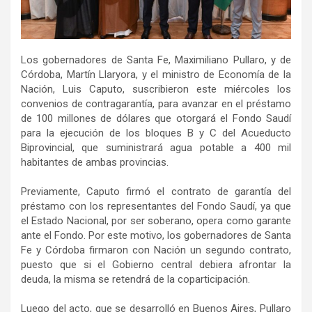
Los gobernadores de Santa Fe, Maximiliano Pullaro, y de
Córdoba, Martín Llaryora, y el ministro de Economía de la
Nación, Luis Caputo, suscribieron este miércoles los
convenios de contragarantía, para avanzar en el préstamo
de 100 millones de dólares que otorgará el Fondo Saudí
para la ejecución de los bloques B y C del Acueducto
Biprovincial, que suministrará agua potable a 400 mil
habitantes de ambas provincias.
Previamente, Caputo firmó el contrato de garantía del
préstamo con los representantes del Fondo Saudí, ya que
el Estado Nacional, por ser soberano, opera como garante
ante el Fondo. Por este motivo, los gobernadores de Santa
Fe y Córdoba firmaron con Nación un segundo contrato,
puesto que si el Gobierno central debiera afrontar la
deuda, la misma se retendrá de la coparticipación.
Luego del acto, que se desarrolló en Buenos Aires, Pullaro