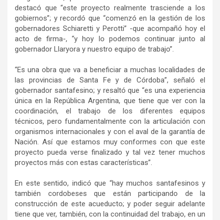
destacó que “este proyecto realmente trasciende a los
gobiernos”; y recordó que “comenzó en la gestión de los
gobernadores Schiaretti y Perotti” -que acompañó hoy el
acto de firma-, “y hoy lo podemos continuar junto al
gobernador Llaryora y nuestro equipo de trabajo”.
“Es una obra que va a beneficiar a muchas localidades de
las provincias de Santa Fe y de Córdoba”, señaló el
gobernador santafesino; y resaltó que “es una experiencia
única en la República Argentina, que tiene que ver con la
coordinación, el trabajo de los diferentes equipos
técnicos, pero fundamentalmente con la articulación con
organismos internacionales y con el aval de la garantía de
Nación. Así que estamos muy conformes con que este
proyecto pueda verse finalizado y tal vez tener muchos
proyectos más con estas características”.
En este sentido, indicó que “hay muchos santafesinos y
también cordobeses que están participando de la
construcción de este acueducto; y poder seguir adelante
tiene que ver, también, con la continuidad del trabajo, en un