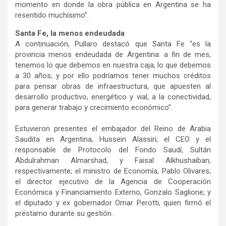
momento en donde la obra pública en Argentina se ha
resentido muchísimo”.
Santa Fe, la menos endeudada
A continuación, Pullaro destacó que Santa Fe “es la
provincia menos endeudada de Argentina: a fin de mes,
tenemos lo que debemos en nuestra caja, lo que debemos
a 30 años; y por ello podríamos tener muchos créditos
para pensar obras de infraestructura, que apuesten al
desarrollo productivo, energético y vial, a la conectividad,
para generar trabajo y crecimiento económico”.
Estuvieron presentes el embajador del Reino de Arabia
Saudita en Argentina, Hussein Alassiri; el CEO y el
responsable de Protocolo del Fondo Saudí, Sultán
Abdulrahman Almarshad, y Faisal Alkhushaiban,
respectivamente; el ministro de Economía, Pablo Olivares;
el director ejecutivo de la Agencia de Cooperación
Económica y Financiamiento Externo, Gonzalo Saglione; y
el diputado y ex gobernador Omar Perotti, quien firmó el
préstamo durante su gestión.