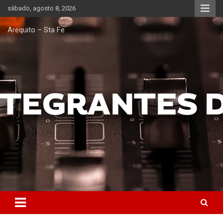
Saltar
sábado, agosto 8, 2026
al
contenido
Arequito – Sta Fe