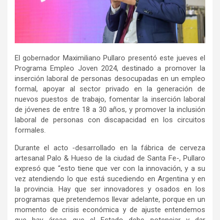
El gobernador Maximiliano Pullaro presentó este jueves el
Programa Empleo Joven 2024, destinado a promover la
inserción laboral de personas desocupadas en un empleo
formal, apoyar al sector privado en la generación de
nuevos puestos de trabajo, fomentar la inserción laboral
de jóvenes de entre 18 a 30 años, y promover la inclusión
laboral de personas con discapacidad en los circuitos
formales.
Durante el acto -desarrollado en la fábrica de cerveza
artesanal Palo & Hueso de la ciudad de Santa Fe-, Pullaro
expresó que “esto tiene que ver con la innovación, y a su
vez atendiendo lo que está sucediendo en Argentina y en
la provincia. Hay que ser innovadores y osados en los
programas que pretendemos llevar adelante, porque en un
momento de crisis económica y de ajuste entendemos
que hay áreas que el Estado debe potenciar y dar