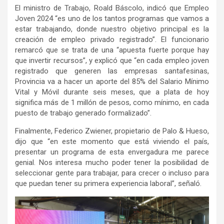
El ministro de Trabajo, Roald Báscolo, indicó que Empleo
Joven 2024 “es uno de los tantos programas que vamos a
estar trabajando, donde nuestro objetivo principal es la
creación de empleo privado registrado”. El funcionario
remarcó que se trata de una “apuesta fuerte porque hay
que invertir recursos”, y explicó que “en cada empleo joven
registrado que generen las empresas santafesinas,
Provincia va a hacer un aporte del 85% del Salario Mínimo
Vital y Móvil durante seis meses, que a plata de hoy
significa más de 1 millón de pesos, como mínimo, en cada
puesto de trabajo generado formalizado”.
Finalmente, Federico Zwiener, propietario de Palo & Hueso,
dijo que “en este momento que está viviendo el país,
presentar un programa de esta envergadura me parece
genial. Nos interesa mucho poder tener la posibilidad de
seleccionar gente para trabajar, para crecer o incluso para
que puedan tener su primera experiencia laboral”, señaló.