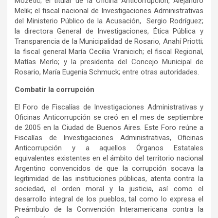
Mozetic; el titular de la Oficina Anticorrupción, Alejandro
Melik; el fiscal nacional de Investigaciones Administrativas
del Ministerio Público de la Acusación, Sergio Rodríguez;
la directora General de Investigaciones, Ética Pública y
Transparencia de la Municipalidad de Rosario, Anahí Priotti;
la fiscal general María Cecilia Vranicich; el fiscal Regional,
Matías Merlo; y la presidenta del Concejo Municipal de
Rosario, María Eugenia Schmuck; entre otras autoridades.
Combatir la corrupción
El Foro de Fiscalías de Investigaciones Administrativas y
Oficinas Anticorrupción se creó en el mes de septiembre
de 2005 en la Ciudad de Buenos Aires. Este Foro reúne a
Fiscalías de Investigaciones Administrativas, Oficinas
Anticorrupción y a aquellos Órganos Estatales
equivalentes existentes en el ámbito del territorio nacional
Argentino convencidos de que la corrupción socava la
legitimidad de las instituciones públicas, atenta contra la
sociedad, el orden moral y la justicia, así como el
desarrollo integral de los pueblos, tal como lo expresa el
Preámbulo de la Convención Interamericana contra la