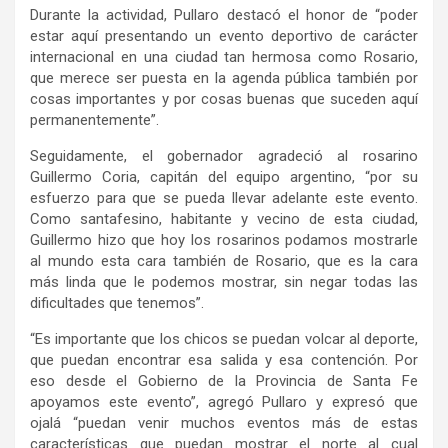
Durante la actividad, Pullaro destacó el honor de “poder
estar aquí presentando un evento deportivo de carácter
internacional en una ciudad tan hermosa como Rosario,
que merece ser puesta en la agenda pública también por
cosas importantes y por cosas buenas que suceden aquí
permanentemente”.
Seguidamente, el gobernador agradeció al rosarino
Guillermo Coria, capitán del equipo argentino, “por su
esfuerzo para que se pueda llevar adelante este evento.
Como santafesino, habitante y vecino de esta ciudad,
Guillermo hizo que hoy los rosarinos podamos mostrarle
al mundo esta cara también de Rosario, que es la cara
más linda que le podemos mostrar, sin negar todas las
dificultades que tenemos”.
“Es importante que los chicos se puedan volcar al deporte,
que puedan encontrar esa salida y esa contención. Por
eso desde el Gobierno de la Provincia de Santa Fe
apoyamos este evento”, agregó Pullaro y expresó que
ojalá “puedan venir muchos eventos más de estas
características que puedan mostrar el norte al cual