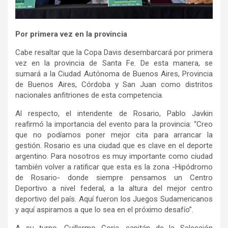
Por primera vez en la provincia
Cabe resaltar que la Copa Davis desembarcará por primera
vez en la provincia de Santa Fe. De esta manera, se
sumará a la Ciudad Autónoma de Buenos Aires, Provincia
de Buenos Aires, Córdoba y San Juan como distritos
nacionales anfitriones de esta competencia.
Al respecto, el intendente de Rosario, Pablo Javkin
reafirmó la importancia del evento para la provincia: “Creo
que no podíamos poner mejor cita para arrancar la
gestión. Rosario es una ciudad que es clave en el deporte
argentino. Para nosotros es muy importante como ciudad
también volver a ratificar que esta es la zona -Hipódromo
de Rosario- donde siempre pensamos un Centro
Deportivo a nivel federal, a la altura del mejor centro
deportivo del país. Aquí fueron los Juegos Sudamericanos
y aquí aspiramos a que lo sea en el próximo desafío”.
A su turno, Guillermo Coria, capitán de la Selección