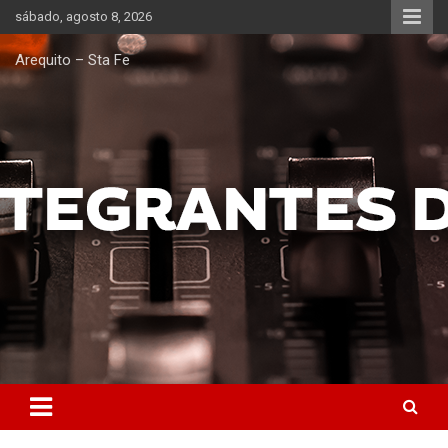
Saltar
sábado, agosto 8, 2026
al
contenido
Arequito – Sta Fe