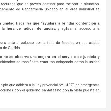
ecursos que se prevén destinar para mejorar la situación,
acamento de Gendarmería ubicado en el área industrial se
a unidad fiscal ya que “ayudará a brindar contención a
la hora de radicar denuncias
, y agilizar el acceso a la
o ante el colapso por la falta de fiscales en esa ciudad
a de Casilda.
o no se observa una mejora en el servicio de justicia
, y
mnificados se manifiesta estar tan colapsado como la unidad
icipio que adhiera a la Ley provincial Nº 14.070 de emergencia
acciones con el gobierno santafesino con la vista puesta en