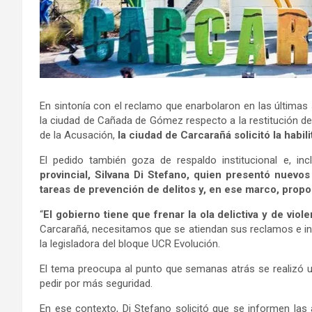
En sintonía con el reclamo que enarbolaron en las últimas
la ciudad de Cañada de Gómez respecto a la restitución de 
de la Acusación,
la ciudad de Carcarañá solicitó la habili
El pedido también goza de respaldo institucional e, incl
provincial, Silvana Di Stefano, quien presentó nuevo
tareas de prevención de delitos y, en ese marco, propo
“
El gobierno tiene que frenar la ola delictiva y de viole
Carcarañá, necesitamos que se atiendan sus reclamos e inf
la legisladora del bloque UCR Evolución.
El tema preocupa al punto que semanas atrás se realizó u
pedir por más seguridad.
En ese contexto, Di Stefano solicitó que se informen las