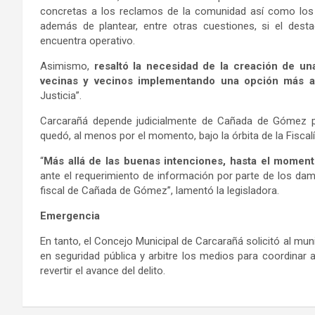
concretas a los reclamos de la comunidad así como los r
además de plantear, entre otras cuestiones, si el dest
encuentra operativo.
Asimismo,
resaltó la necesidad de la creación de un
vecinas y vecinos implementando una opción más a 
Justicia”.
Carcarañá depende judicialmente de Cañada de Gómez per
quedó, al menos por el momento, bajo la órbita de la Fiscalí
“
Más allá de las buenas intenciones, hasta el moment
ante el requerimiento de información por parte de los da
fiscal de Cañada de Gómez”, lamentó la legisladora.
Emergencia
En tanto, el Concejo Municipal de Carcarañá solicitó al mun
en seguridad pública y arbitre los medios para coordinar 
revertir el avance del delito.