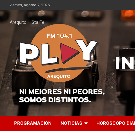
Saltar
viernes, agosto 7, 2026
al
contenido
Arequito – Sta Fe
PROGRAMACIÓN
NOTICIAS
HORÓSCOPO DIA