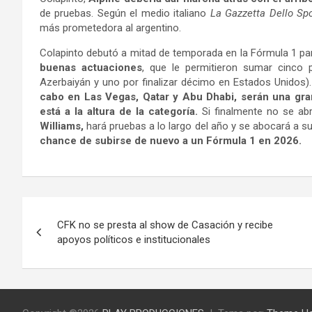
de pruebas. Según el medio italiano
La Gazzetta Dello Spo
más prometedora al argentino.
Colapinto debutó a mitad de temporada en la Fórmula 1 pa
buenas actuaciones
, que le permitieron sumar cinco
Azerbaiyán y uno por finalizar décimo en Estados Unidos)
cabo en Las Vegas, Qatar y Abu Dhabi, serán una gr
está a la altura de la categoría.
Si finalmente no se ab
Williams,
hará pruebas a lo largo del año y se abocará a s
chance de subirse de nuevo a un Fórmula 1 en 2026.
Navegación
CFK no se presta al show de Casación y recibe
de
apoyos políticos e institucionales
entradas