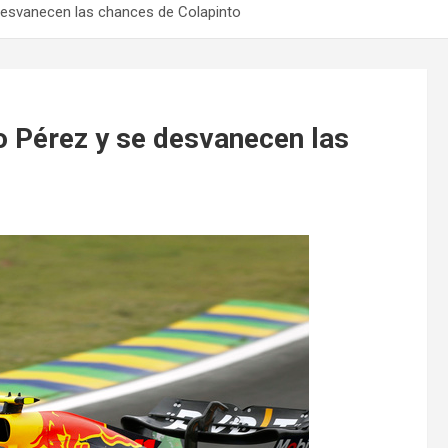
desvanecen las chances de Colapinto
o Pérez y se desvanecen las