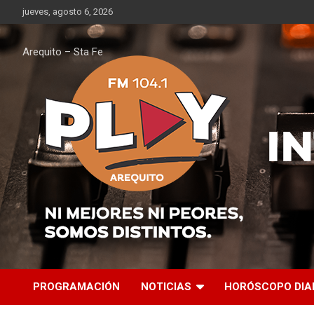
Saltar
jueves, agosto 6, 2026
al
contenido
Arequito – Sta Fe
PROGRAMACIÓN
NOTICIAS
HORÓSCOPO DIA