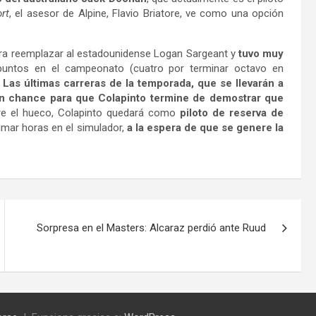
rt
, el asesor de Alpine, Flavio Briatore, ve como una opción
ra reemplazar al estadounidense Logan Sargeant y
tuvo muy
 puntos en el campeonato (cuatro por terminar octavo en
.
Las últimas carreras de la temporada, que se llevarán a
an chance para que Colapinto termine de demostrar que
re el hueco, Colapinto quedará como
piloto de reserva de
umar horas en el simulador,
a la espera de que se genere la
Sorpresa en el Masters: Alcaraz perdió ante Ruud