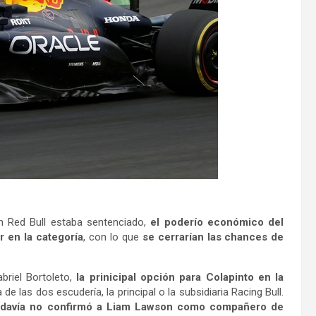
n Red Bull estaba sentenciado,
el poderío económico del
r en la categoría
, con lo que
se cerrarían las chances de
riel Bortoleto,
la prinicipal opción para Colapinto en la
a de las dos escudería, la principal o la subsidiaria Racing Bull.
todavía no confirmó a Liam Lawson como compañero de