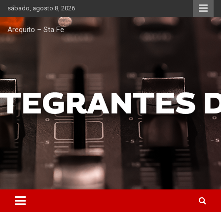
Saltar
sábado, agosto 8, 2026
al
contenido
Arequito – Sta Fe