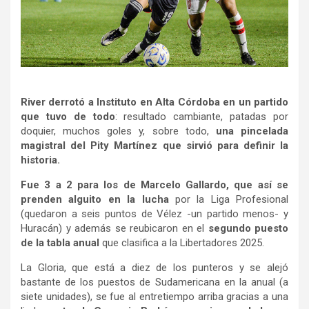
River derrotó a Instituto en Alta Córdoba en un partido
que tuvo de todo
: resultado cambiante, patadas por
doquier, muchos goles y, sobre todo,
una pincelada
magistral del Pity Martínez que sirvió para definir la
historia.
Fue 3 a 2 para los de Marcelo Gallardo, que así se
prenden alguito en la lucha
por la Liga Profesional
(quedaron a seis puntos de Vélez -un partido menos- y
Huracán) y además se reubicaron en el
segundo puesto
de la tabla anual
que clasifica a la Libertadores 2025.
La Gloria, que está a diez de los punteros y se alejó
bastante de los puestos de Sudamericana en la anual (a
siete unidades), se fue al entretiempo arriba gracias a una