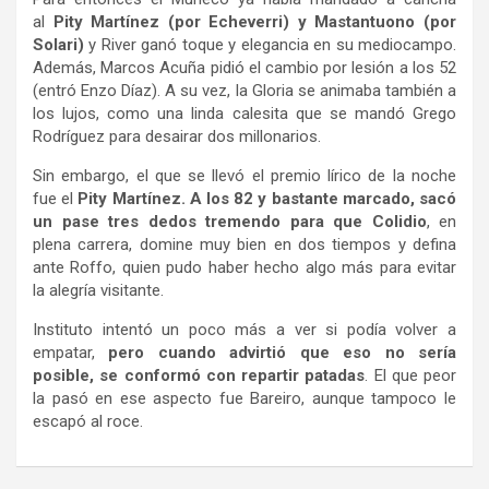
al
Pity Martínez (por Echeverri) y Mastantuono (por
Solari)
y River ganó toque y elegancia en su mediocampo.
Además, Marcos Acuña pidió el cambio por lesión a los 52
(entró Enzo Díaz). A su vez, la Gloria se animaba también a
los lujos, como una linda calesita que se mandó Grego
Rodríguez para desairar dos millonarios.
Sin embargo, el que se llevó el premio lírico de la noche
fue el
Pity Martínez. A los 82 y bastante marcado, sacó
un pase tres dedos tremendo para que Colidio
, en
plena carrera, domine muy bien en dos tiempos y defina
ante Roffo, quien pudo haber hecho algo más para evitar
la alegría visitante.
Instituto intentó un poco más a ver si podía volver a
empatar,
pero cuando advirtió que eso no sería
posible, se conformó con repartir patadas
. El que peor
la pasó en ese aspecto fue Bareiro, aunque tampoco le
escapó al roce.