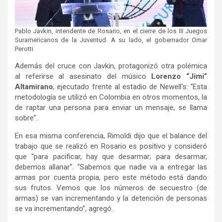
Pablo Javkin, intendente de Rosario, en el cierre de los III Juegos
Suramericanos de la Juventud. A su lado, el gobernador Omar
Perotti
Además del cruce con Javkin, protagonizó otra polémica
al referirse al asesinato del músico
Lorenzo “Jimi”
Altamirano
, ejecutado frente al estadio de Newell’s: “Esta
metodología se utilizó en Colombia en otros momentos, la
de raptar una persona para enviar un mensaje, se llama
sobre”.
En esa misma conferencia, Rimoldi dijo que el balance del
trabajo que se realizó en Rosario es positivo y consideró
que “para pacificar, hay que desarmar; para desarmar,
debemos allanar”. “Sabemos que nadie va a entregar las
armas por cuenta propia, pero este método está dando
sus frutos. Vemos que los números de secuestro (de
armas) se van incrementando y la detención de personas
se va incrementando”, agregó.