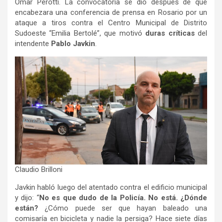
Omar Perotti. La convocatoria se dio después de que
encabezara una conferencia de prensa en Rosario por un
ataque a tiros contra el Centro Municipal de Distrito
Sudoeste “Emilia Bertolé”, que motivó
duras críticas
del
intendente
Pablo Javkin
.
Claudio Brilloni
Javkin habló luego del atentado contra el edificio municipal
y dijo: “
No es que dudo de la Policía. No está. ¿Dónde
están?
¿Cómo puede ser que hayan baleado una
comisaría en bicicleta y nadie la persiga? Hace siete días