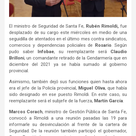
El ministro de Seguridad de Santa Fe,
Rubén Rimoldi,
fue
desplazado de su cargo este miércoles en medio de una
seguidilla de atentados en el último mes contra sindicatos,
comercios y dependencias policiales de
Rosario
. Según
pudo saber
Infobae
, su reemplazante será
Claudio
Brilloni
, un comandante retirado de la Gendarmería que en
diciembre del 2021 ya se había sumado al gobierno
provincial.
Asimismo, también dejó sus funciones quien hasta ahora
era el jefe de la Policía provincial,
Miguel Oliva
, que había
sido designado en ese puesto Rimoldi. En este caso, su
reemplazante será el subjefe de la fuerza,
Martín García
.
Marcos Corach
, ministro de Gestión Pública de Santa Fe,
convocó a Rimoldi a una reunión pasadas las 19 para
informarle su desvinculación al frente de la cartera de
Seguridad. De la reunión también participó el gobernador,