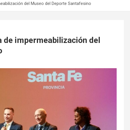
rmeabilización del Museo del Deporte Santafesino
ra de impermeabilización del
o