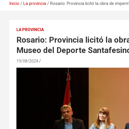
Inicio
La provincia
Rosario: Provincia licitó la obra de impe
LA PROVINCIA
Rosario: Provincia licitó la ob
Museo del Deporte Santafesin
19/08/2024