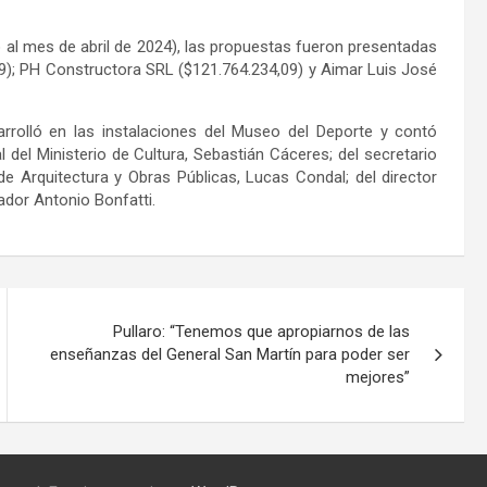
 al mes de abril de 2024), las propuestas fueron presentadas
9); PH Constructora SRL ($121.764.234,09) y Aimar Luis José
rrolló en las instalaciones del Museo del Deporte y contó
 del Ministerio de Cultura, Sebastián Cáceres; del secretario
e Arquitectura y Obras Públicas, Lucas Condal; del director
nador Antonio Bonfatti.
Pullaro: “Tenemos que apropiarnos de las
enseñanzas del General San Martín para poder ser
mejores”