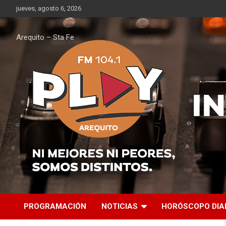
Saltar
jueves, agosto 6, 2026
al
contenido
Arequito – Sta Fe
PROGRAMACIÓN
NOTICIAS
HORÓSCOPO DIA