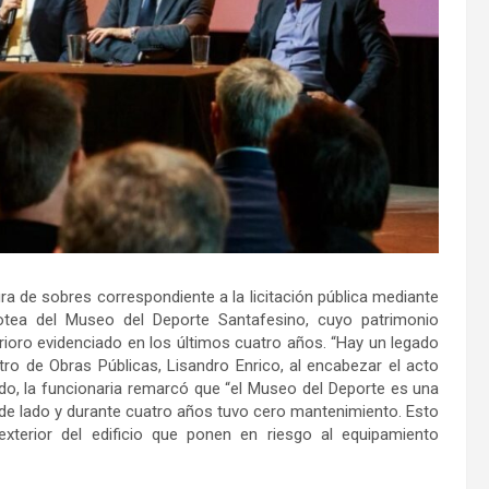
ra de sobres correspondiente a la licitación pública mediante
otea del Museo del Deporte Santafesino, cuyo patrimonio
erioro evidenciado en los últimos cuatro años. “Hay un legado
tro de Obras Públicas, Lisandro Enrico, al encabezar el acto
ido, la funcionaria remarcó que “el Museo del Deporte es una
de lado y durante cuatro años tuvo cero mantenimiento. Esto
exterior del edificio que ponen en riesgo al equipamiento