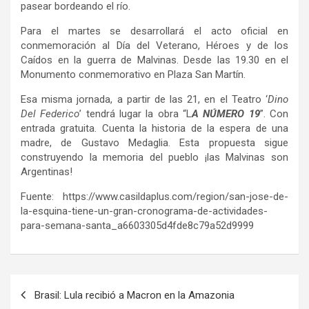
pasear bordeando el río.
Para el martes se desarrollará el acto oficial en
conmemoración al Día del Veterano, Héroes y de los
Caídos en la guerra de Malvinas. Desde las 19.30 en el
Monumento conmemorativo en Plaza San Martín.
Esa misma jornada, a partir de las 21, en el Teatro ‘
Dino
Del Federico
’ tendrá lugar la obra “L
A NÚMERO 19
”. Con
entrada gratuita. Cuenta la historia de la espera de una
madre, de Gustavo Medaglia. Esta propuesta sigue
construyendo la memoria del pueblo ¡las Malvinas son
Argentinas!
Fuente: https://www.casildaplus.com/region/san-jose-de-
la-esquina-tiene-un-gran-cronograma-de-actividades-
para-semana-santa_a6603305d4fde8c79a52d9999
Navegación
Brasil: Lula recibió a Macron en la Amazonia
de