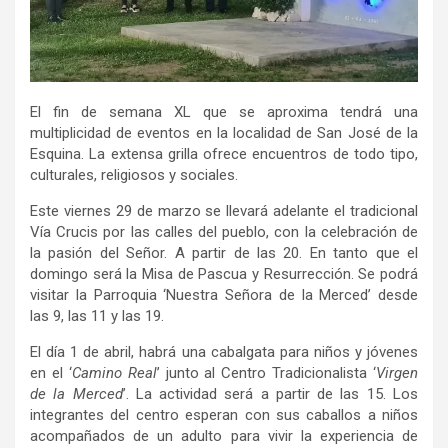
El fin de semana XL que se aproxima tendrá una
multiplicidad de eventos en la localidad de San José de la
Esquina. La extensa grilla ofrece encuentros de todo tipo,
culturales, religiosos y sociales.
Este viernes 29 de marzo se llevará adelante el tradicional
Vía Crucis por las calles del pueblo, con la celebración de
la pasión del Señor. A partir de las 20. En tanto que el
domingo será la Misa de Pascua y Resurrección. Se podrá
visitar la Parroquia ‘Nuestra Señora de la Merced’ desde
las 9, las 11 y las 19.
El día 1 de abril, habrá una cabalgata para niños y jóvenes
en el ‘
Camino Real
’ junto al Centro Tradicionalista ‘
Virgen
de la Merced
’. La actividad será a partir de las 15. Los
integrantes del centro esperan con sus caballos a niños
acompañados de un adulto para vivir la experiencia de