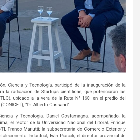
ión, Ciencia y Tecnología, participó de la inauguración de la
a la radicación de Startups científicas, que potenciarán las
TLC), ubicado a la vera de la Ruta N° 168, en el predio del
 (CONICET), “Dr. Alberto Cassano”.
 Ciencia y Tecnología, Daniel Costamagna, acompañado; la
ma; el rector de la Universidad Nacional del Litoral, Enrique
TI, Franco Mariutti; la subsecretaria de Comercio Exterior y
alecimiento Industrial, Iván Piascik; el director provincial de