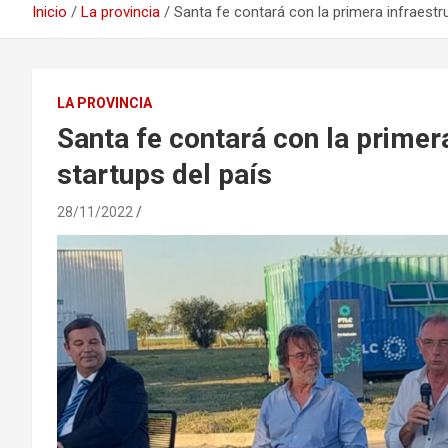
Inicio
La provincia
Santa fe contará con la primera infraestr
LA PROVINCIA
Santa fe contará con la primer
startups del país
28/11/2022