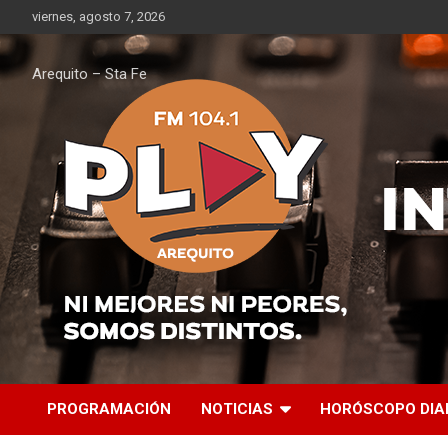
Saltar
viernes, agosto 7, 2026
al
contenido
Arequito – Sta Fe
PROGRAMACIÓN
NOTICIAS
HORÓSCOPO DIA