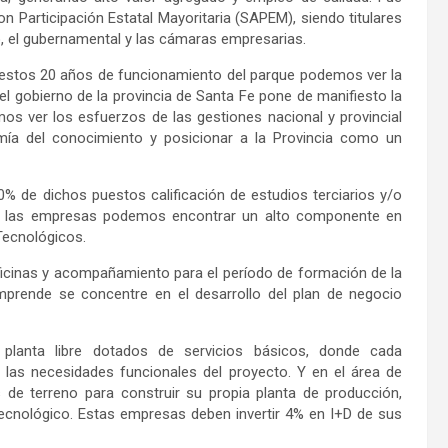
articipación Estatal Mayoritaria (SAPEM), siendo titulares
co, el gubernamental y las cámaras empresarias.
 estos 20 años de funcionamiento del parque podemos ver la
el gobierno de la provincia de Santa Fe pone de manifiesto la
mos ver los esfuerzos de las gestiones nacional y provincial
mía del conocimiento y posicionar a la Provincia como un
% de dichos puestos calificación de estudios terciarios y/o
tre las empresas podemos encontrar un alto componente en
 Tecnológicos.
oficinas y acompañamiento para el período de formación de la
prende se concentre en el desarrollo del plan de negocio
 planta libre dotados de servicios básicos, donde cada
las necesidades funcionales del proyecto. Y en el área de
 de terreno para construir su propia planta de producción,
tecnológico. Estas empresas deben invertir 4% en I+D de sus