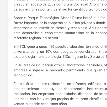
creado en agosto de 2002 como una Sociedad Anónima con P
de sus acciones por tercios el sector científico tecnológi
Sobre el Parque Tecnológico, Marina Baima indicó que “en
fuerte impronta de la cooperación público privada y donde 
importancia de invertir en ciencia y tecnología. Aquí pode
para desarrollar el ecosistema santafesino de la econo
referente regional del sector.”
El PTCL genera unos 420 puestos laborales; teniendo el 60
universitarios, y un 10% con posgrados concluidos. En
biotecnología, nanotecnología, TICs; Ingeniería y Servicios
En su área de incubación ofrece laboratorios, gabinetes, 
empresa e ingreso al mercado; permitiendo que quien em
tecnológico.
En su área de pre-radicación se ofrecen edificios a
emprendimiento construye las dependencias inherentes a 
radicación, las empresas consolidadas disponen de lotes
contando con las ventajas propias del entorno científico-
ventas, auditable cada cinco años.