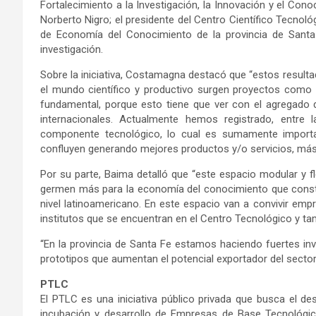
Fortalecimiento a la Investigación, la Innovación y el Cono
Norberto Nigro; el presidente del Centro Científico Tecnol
de Economía del Conocimiento de la provincia de Santa
investigación.
Sobre la iniciativa, Costamagna destacó que “estos resul
el mundo científico y productivo surgen proyectos como es
fundamental, porque esto tiene que ver con el agregado d
internacionales. Actualmente hemos registrado, entr
componente tecnológico, lo cual es sumamente importa
confluyen generando mejores productos y/o servicios, más p
Por su parte, Baima detalló que “este espacio modular y f
germen más para la economía del conocimiento que constit
nivel latinoamericano. En este espacio van a convivir empr
institutos que se encuentran en el Centro Tecnológico y t
“En la provincia de Santa Fe estamos haciendo fuertes in
prototipos que aumentan el potencial exportador del sector”
PTLC
El PTLC es una iniciativa público privada que busca el des
incubación y desarrollo de Empresas de Base Tecnológic