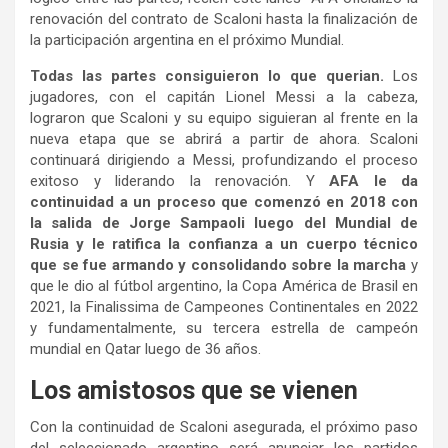
renovación del contrato de Scaloni hasta la finalización de
la participación argentina en el próximo Mundial.
Todas las partes consiguieron lo que querian.
Los
jugadores, con el capitán Lionel Messi a la cabeza,
lograron que Scaloni y su equipo siguieran al frente en la
nueva etapa que se abrirá a partir de ahora. Scaloni
continuará dirigiendo a Messi, profundizando el proceso
exitoso y liderando la renovación. Y
AFA le da
continuidad a un proceso que comenzó en 2018 con
la salida de Jorge Sampaoli luego del Mundial de
Rusia y le ratifica la confianza a un cuerpo técnico
que se fue armando y consolidando sobre la marcha
y
que le dio al fútbol argentino, la Copa América de Brasil en
2021, la Finalissima de Campeones Continentales en 2022
y fundamentalmente, su tercera estrella de campeón
mundial en Qatar luego de 36 años.
Los amistosos que se vienen
Con la continuidad de Scaloni asegurada, el próximo paso
del seleccionado argentino será anunciar los partidos