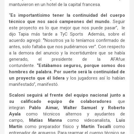
mantuvieron en un hotel de la capital francesa.
“
Es importantísimo tener la continuidad del cuerpo
técnico que nos sacó campeones del mundo.
Seguir
este proyecto es lo que mejor que nos puede pasar”, le
dijo Tapia más tarde a TyC Sports Además, sobre el
acuerdo agregó:
“
Nosotros ya lo teníamos confirmado de
antes, solo faltaba que nos pudiéramos ver”. Con respecto
a la demora del anuncio y la incertidumbre que se había
generado, el presidente de la AFAfue
contundente.
“Estábamos seguros, porque somos dos
hombres de palabra. Por suerte será la continuidad de
un proyecto que él lidera
y los jugadores así lo habían
manifestado”, manifestó.
Scaloni seguirá al frente del equipo nacional junto a
su calificado equipo de colaboradores
que
integran
Pablo Aimar, Walter Samuel y Roberto
Ayala
como técnicos alternos y ayudantes de
campo,
Matías Manna
como videoanalista,
Luis
Martín
como preparador físico y
Martín Tocalli
como
entrenador de arqueros. Para rearmar el cuerpo técnico se