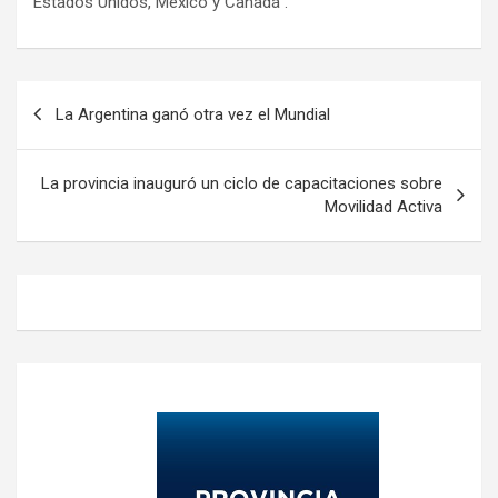
Estados Unidos, México y Canadá .
Navegación
La Argentina ganó otra vez el Mundial
de
entradas
La provincia inauguró un ciclo de capacitaciones sobre
Movilidad Activa