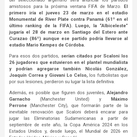
amistosos para la próxima ventana FIFA de Marzo.
El
primero iría el jueves 23 de marzo en el estadio
Monumental de River Plate contra Panamá (61º en el
último ranking de la FIFA). Luego, la “Albiceleste”
jugaría el 28 de marzo en Santiago del Estero ante
Curazao (86º) aunque ese partido podría llevarse al
estadio Mario Kempes de Córdoba.
Para esos dos partidos,
serían citados por Scaloni los
26 jugadores que estuvieron en el plantel mundialista
y podrían agregarse también Nicolás González,
Joaquín Correa y Giovani Lo Celso,
los futbolistas que
por sus lesiones, perdieron su lugar la lista definitiva.
Además, es posible que figuren dos juveniles,
Alejandro
Garnacho
(Manchester United) y
Máximo
Perrone
(Manchester City), que formarán parte de la
inevitable renovación que Scaloni deberá encarar para
jugar las Eliminatorias Sudamericanas a partir de
septiembre de este año, la Copa América 2024 en los
Estados Unidos y, desde luego, el Mundial de 2026 en