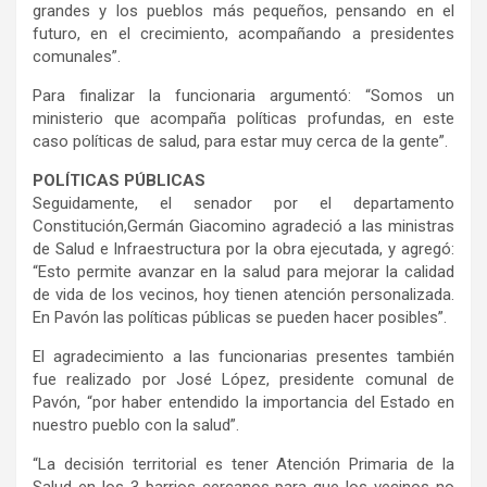
grandes y los pueblos más pequeños, pensando en el
futuro, en el crecimiento, acompañando a presidentes
comunales”.
Para finalizar la funcionaria argumentó: “Somos un
ministerio que acompaña políticas profundas, en este
caso políticas de salud, para estar muy cerca de la gente”.
POLÍTICAS PÚBLICAS
Seguidamente, el senador por el departamento
Constitución,Germán Giacomino agradeció a las ministras
de Salud e Infraestructura por la obra ejecutada, y agregó:
“Esto permite avanzar en la salud para mejorar la calidad
de vida de los vecinos, hoy tienen atención personalizada.
En Pavón las políticas públicas se pueden hacer posibles”.
El agradecimiento a las funcionarias presentes también
fue realizado por José López, presidente comunal de
Pavón, “por haber entendido la importancia del Estado en
nuestro pueblo con la salud”.
“La decisión territorial es tener Atención Primaria de la
Salud en los 3 barrios cercanos para que los vecinos no