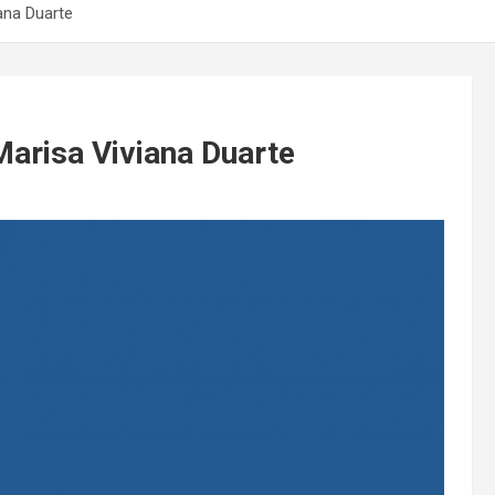
ana Duarte
Marisa Viviana Duarte