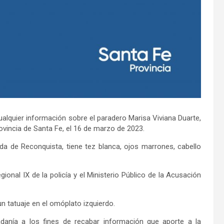
alquier información sobre el paradero Marisa Viviana Duarte,
ovincia de Santa Fe, el 16 de marzo de 2023.
da de Reconquista, tiene tez blanca, ojos marrones, cabello
ional IX de la policía y el Ministerio Público de la Acusación
n tatuaje en el omóplato izquierdo.
adanía a los fines de recabar información que aporte a la