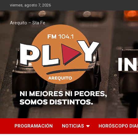
Saltar
viernes, agosto 7, 2026
al
contenido
Arequito – Sta Fe
PROGRAMACIÓN
NOTICIAS
HORÓSCOPO DIA