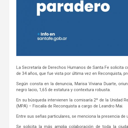
La Secretaría de Derechos Humanos de Santa Fe solicita cu
de 34 años, que fue vista por última vez en Reconquista, pr
Según consta en la denuncia, Marisa Viviana Duarte, oriun
negro lacio, 1,65 de estatura y contextura robusta.
En su búsqueda intervienen la comisaría 2º de la Unidad Reg
(MPA) – Fiscalía de Reconquista a cargo de Leandro Mai.
Entre sus señas particulares, se menciona la presencia de u
Se solicita la más amplia colaboración de toda la ciud