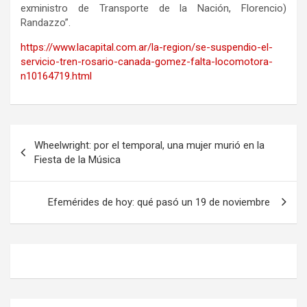
exministro de Transporte de la Nación, Florencio)
Randazzo”.
https://www.lacapital.com.ar/la-region/se-suspendio-el-
servicio-tren-rosario-canada-gomez-falta-locomotora-
n10164719.html
Navegación
Wheelwright: por el temporal, una mujer murió en la
de
Fiesta de la Música
entradas
Efemérides de hoy: qué pasó un 19 de noviembre