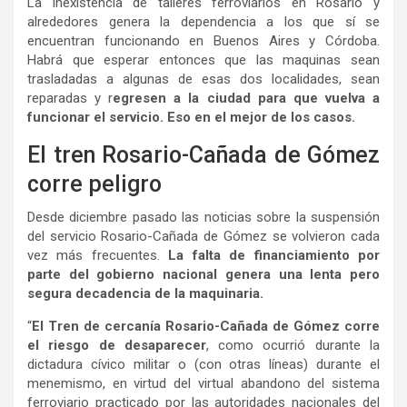
La inexistencia de talleres ferroviarios en Rosario y
alrededores genera la dependencia a los que sí se
encuentran funcionando en Buenos Aires y Córdoba.
Habrá que esperar entonces que las maquinas sean
trasladadas a algunas de esas dos localidades, sean
reparadas y r
egresen a la ciudad para que vuelva a
funcionar el servicio. Eso en el mejor de los casos.
El tren Rosario-Cañada de Gómez
corre peligro
Desde diciembre pasado las noticias sobre la suspensión
del servicio Rosario-Cañada de Gómez se volvieron cada
vez más frecuentes.
La falta de financiamiento por
parte del gobierno nacional genera una lenta pero
segura decadencia de la maquinaria.
“
El Tren de cercanía Rosario-Cañada de Gómez corre
el riesgo de desaparecer
, como ocurrió durante la
dictadura cívico militar o (con otras líneas) durante el
menemismo, en virtud del virtual abandono del sistema
ferroviario practicado por las autoridades nacionales del