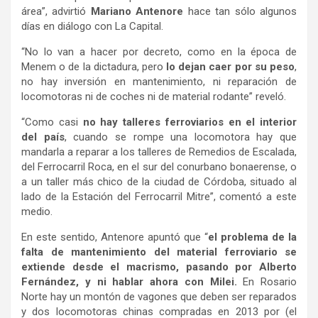
área”, advirtió
Mariano Antenore
hace tan sólo algunos
días en diálogo con La Capital.
“No lo van a hacer por decreto, como en la época de
Menem o de la dictadura, pero
lo dejan caer por su peso
,
no hay inversión en mantenimiento, ni reparación de
locomotoras ni de coches ni de material rodante” reveló.
“Como casi
no hay talleres ferroviarios en el interior
del país
, cuando se rompe una locomotora hay que
mandarla a reparar a los talleres de Remedios de Escalada,
del Ferrocarril Roca, en el sur del conurbano bonaerense, o
a un taller más chico de la ciudad de Córdoba, situado al
lado de la Estación del Ferrocarril Mitre”, comentó a este
medio.
En este sentido, Antenore apuntó que “
el problema de la
falta de mantenimiento del material ferroviario se
extiende desde el macrismo, pasando por Alberto
Fernández, y ni hablar ahora con Milei.
En Rosario
Norte hay un montón de vagones que deben ser reparados
y dos locomotoras chinas compradas en 2013 por (el