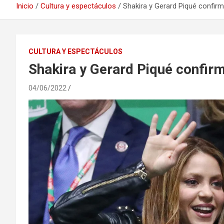
Inicio
Cultura y espectáculos
Shakira y Gerard Piqué confir
CULTURA Y ESPECTÁCULOS
Shakira y Gerard Piqué confir
04/06/2022