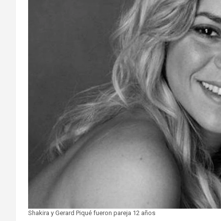
Shakira y Gerard Piqué fueron pareja 12 años