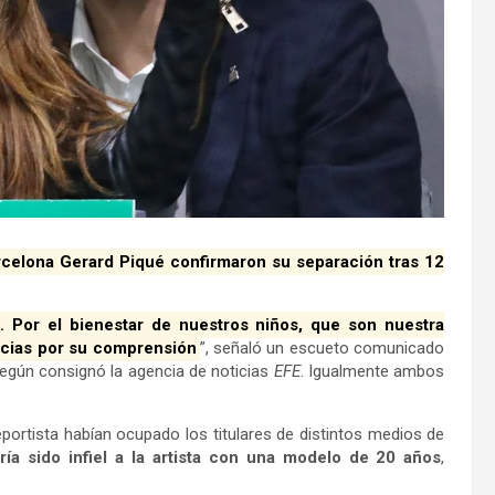
arcelona Gerard Piqué confirmaron su separación tras 12
Por el bienestar de nuestros niños, que son nuestra
racias por su comprensión
”, señaló un escueto comunicado
según consignó la agencia de noticias
EFE
. Igualmente ambos
portista habían ocupado los titulares de distintos medios de
ría sido infiel a la artista con una modelo de 20 años
,