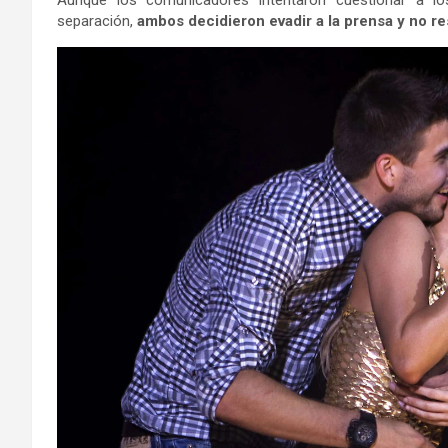
Aunque los comunicadores intentaron cuestionar a 
separación,
ambos decidieron evadir a la prensa y no r