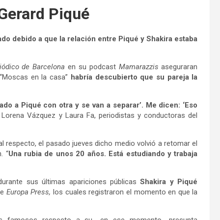
 Gerard Piqué
do debido a que la relación entre Piqué y Shakira estaba
riódico de Barcelona
en su podcast
Mamarazzis
aseguraran
o “Moscas en la casa”
habría descubierto que su pareja la
do a Piqué con otra y se van a separar’. Me dicen: ‘Eso
n Lorena Vázquez y Laura Fa, periodistas y conductoras del
al respecto, el pasado jueves dicho medio volvió a retomar el
. “
Una rubia de unos 20 años. Está estudiando y trabaja
urante sus últimas apariciones públicas
Shakira y Piqué
de
Europa Press,
los cuales registraron el momento en que la