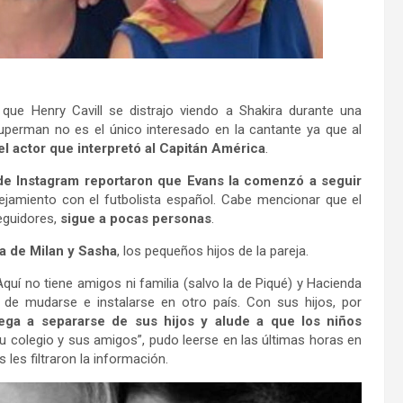
que Henry Cavill se distrajo viendo a Shakira durante una
Superman no es el único interesado en la cantante ya que al
el actor que interpretó al Capitán América
.
de Instagram reportaron que Evans la comenzó a seguir
alejamiento con el futbolista español. Cabe mencionar que el
eguidores,
sigue a pocas personas
.
a de Milan y Sasha
, los pequeños hijos de la pareja.
Aquí no tiene amigos ni familia (salvo la de Piqué) y Hacienda
 de mudarse e instalarse en otro país. Con sus hijos, por
ega a separarse de sus hijos y alude a que los niños
 su colegio y sus amigos”, pudo leerse en las últimas horas en
 les filtraron la información.