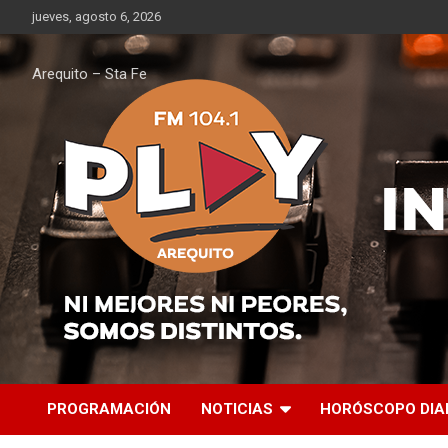
Saltar
jueves, agosto 6, 2026
al
contenido
Arequito – Sta Fe
PROGRAMACIÓN
NOTICIAS
HORÓSCOPO DIA