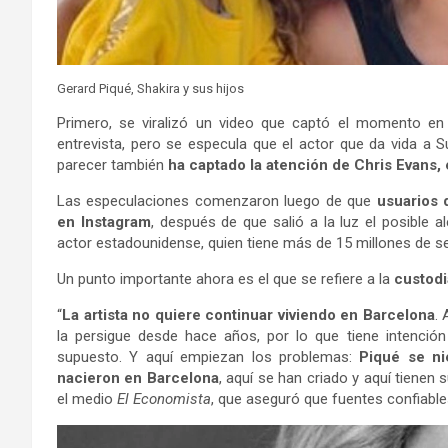
Gerard Piqué, Shakira y sus hijos
Primero, se viralizó un video que captó el momento en 
entrevista, pero se especula que el actor que da vida a 
parecer también
ha captado la atención de Chris Evans, 
Las especulaciones comenzaron luego de que
usuarios 
en Instagram
, después de que salió a la luz el posible 
actor estadounidense, quien tiene más de 15 millones de s
Un punto importante ahora es el que se refiere a la
custodi
“
La artista no quiere continuar viviendo en Barcelona
. 
la persigue desde hace años, por lo que tiene intención
supuesto. Y aquí empiezan los problemas:
Piqué se ni
nacieron en Barcelona
, aquí se han criado y aquí tienen
el medio
El Economista
, que aseguró que fuentes confiables