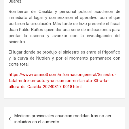
Juárez.
Bomberos de Casilda y personal policial acudieron de
inmediato al lugar y comenzaron el operativo con el que
cortaron la circulación. Más tarde se hizo presente el fiscal
Juan Pablo Baños quien dio una serie de indicaciones para
peritar la escena y avanzar con la investigación del
siniestro.
El lugar donde se produjo el siniestro es entre el frigorífico
y la curva de Nutrien y, por el momento permanece con
corte total.
https://www.rosario3.com/informaciongeneral/Siniestro-
fatal-entre-un-auto-y-un-camion-en-la-ruta-33-a-la-
altura-de-Casilda-20240817-0018.html
Navegación
Médicos provinciales anuncian medidas tras no ser
de
incluidos en el aumento