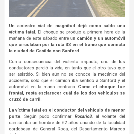
Un siniestro vial de magnitud dejó como saldo una
víctima fatal.
El choque se produjo a primera hora de la
mañana de este sábado entre u
n camión y un automóvil
que circulaban por la ruta 33 en el tramo que conecta
la ciudad de Casilda con Sanford.
Como consecuencia del violento impacto, uno de los
conductores perdió la vida, en tanto que el otro tuvo que
ser asistido. Si bien aún no se conoce la mecánica del
accidente, solo que el camión iba sentido a Sanford y el
automóvil en la mano contraria.
Como el choque fue
frontal, resta esclarecer cuál de los dos vehículos se
cruzó de carril.
La víctima fatal es el conductor del vehículo de menor
porte
. Según pudo confirmar
Rosario3
, al volante del
camión iba un hombre de 62 años oriundo de la localidad
cordobesa de General Roca, del Departamento Marcos