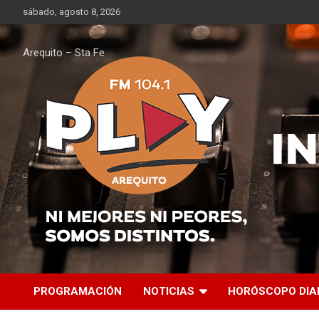
Saltar
sábado, agosto 8, 2026
al
contenido
Arequito – Sta Fe
PROGRAMACIÓN
NOTICIAS
HORÓSCOPO DIA