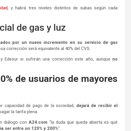
idad
, y habrá tres niveles distintos de subas según cada
cial de gas y luz
anzados por un nuevo incremento en su servicio de gas
esa corrección será equivalente al 40% del CVS.
r y Edesur si sufrirán una corrección este año, aunque
no
 10% de usuarios de mayores
or capacidad de pago de la sociedad,
dejará de recibir el
pagar la tarifa plena.
en diálogo con
A24.com
“la duda que queda abierta es qué
ía ser entre un 120% y 200%
“.