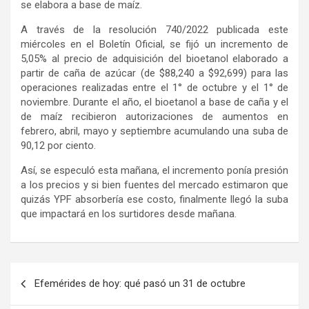
se elabora a base de maíz.
A través de la resolución 740/2022 publicada este
miércoles en el Boletín Oficial, se fijó un incremento de
5,05% al precio de adquisición del bioetanol elaborado a
partir de caña de azúcar (de $88,240 a $92,699) para las
operaciones realizadas entre el 1° de octubre y el 1° de
noviembre. Durante el año, el bioetanol a base de caña y el
de maíz recibieron autorizaciones de aumentos en
febrero, abril, mayo y septiembre acumulando una suba de
90,12 por ciento.
Así, se especuló esta mañana, el incremento ponía presión
a los precios y si bien fuentes del mercado estimaron que
quizás YPF absorbería ese costo, finalmente llegó la suba
que impactará en los surtidores desde mañana.
Navegación
Efemérides de hoy: qué pasó un 31 de octubre
de