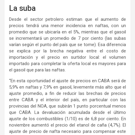
La suba
Desde el sector petrolero estiman que el aumento de
precios tendrá una menor incidencia en naftas, con un
promedio que se ubicaría en el 5%, mientras que el gasoil
se incrementará un promedio de 7 por ciento (las subas
varían según el punto del país que se tome). Esa diferencia
se explica por la brecha negativa entre el costo de
importación y el precio en surtidor local: el volumen
importado para completar la oferta local es mayores para
el gasoil que para las naftas.
“En esta oportunidad el ajuste de precios en CABA será de
5,9% en naftas y 7,9% en gasoil, levemente más alto que el
ajuste promedio, a fin de reducir las brechas de precios
entre CABA y el interior del país, en particular con las
provincias del NOA, que subirán 1 punto porcentual menos
que CABA. La devaluación acumulada desde el último
ajuste de los combustibles (1/10) es de 6,8 por ciento. En
noviembre aumentó el precio del etanol de caña (4,7%). El
ajuste de precio de nafta necesario para compensar este