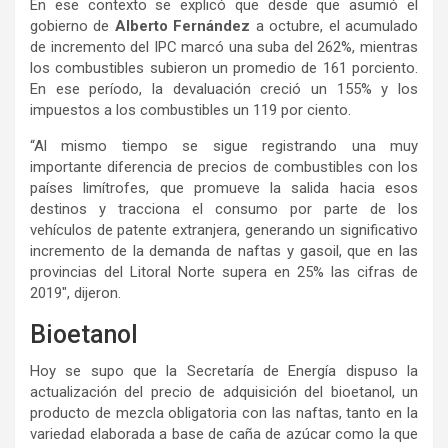
En ese contexto se explicó que desde que asumió el
gobierno de
Alberto Fernández
a octubre, el acumulado
de incremento del IPC marcó una suba del 262%, mientras
los combustibles subieron un promedio de 161 porciento.
En ese período, la devaluación creció un 155% y los
impuestos a los combustibles un 119 por ciento.
“Al mismo tiempo se sigue registrando una muy
importante diferencia de precios de combustibles con los
países limítrofes, que promueve la salida hacia esos
destinos y tracciona el consumo por parte de los
vehículos de patente extranjera, generando un significativo
incremento de la demanda de naftas y gasoil, que en las
provincias del Litoral Norte supera en 25% las cifras de
2019″, dijeron.
Bioetanol
Hoy se supo que la Secretaría de Energía dispuso la
actualización del precio de adquisición del bioetanol, un
producto de mezcla obligatoria con las naftas, tanto en la
variedad elaborada a base de caña de azúcar como la que