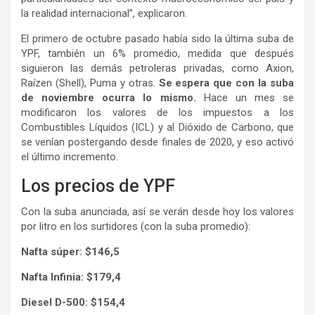
la realidad internacional”, explicaron.
El primero de octubre pasado había sido la última suba de
YPF, también un 6% promedio, medida que después
siguieron las demás petroleras privadas, como Axion,
Raízen (Shell), Puma y otras.
Se espera que con la suba
de noviembre ocurra lo mismo.
Hace un mes se
modificaron los valores de los impuestos a los
Combustibles Líquidos (ICL) y al Dióxido de Carbono, que
se venían postergando desde finales de 2020, y eso activó
el último incremento.
Los precios de YPF
Con la suba anunciada, así se verán desde hoy los valores
por litro en los surtidores (con la suba promedio):
Nafta súper: $146,5
Nafta Infinia: $179,4
Diesel D-500: $154,4