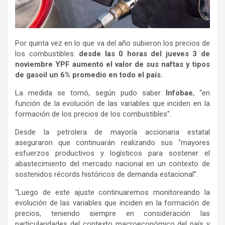
Por quinta vez en lo que va del año subieron los precios de
los combustibles:
desde las 0 horas del jueves 3 de
noviembre YPF aumentó el valor de sus naftas y tipos
de gasoil un 6% promedio en todo el país.
La medida se tomó, según pudo saber
Infobae
, “en
función de la evolución de las variables que inciden en la
formación de los precios de los combustibles”.
Desde la petrolera de mayoría accionaria estatal
aseguraron que continuarán realizando sus “mayores
esfuerzos productivos y logísticos para sostener el
abastecimiento del mercado nacional en un contexto de
sostenidos récords históricos de demanda estacional”.
“Luego de este ajuste continuaremos monitoreando la
evolución de las variables que inciden en la formación de
precios, teniendo siempre en consideración las
particularidades del contexto macroeconómico del país y