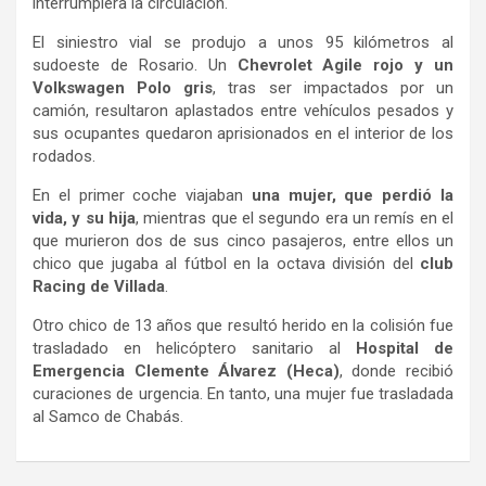
interrumpiera la circulación.
El siniestro vial se produjo a unos 95 kilómetros al
sudoeste de Rosario. Un
Chevrolet Agile rojo y un
Volkswagen Polo gris
, tras ser impactados por un
camión, resultaron aplastados entre vehículos pesados y
sus ocupantes quedaron aprisionados en el interior de los
rodados.
En el primer coche viajaban
una mujer, que perdió la
vida, y su hija
, mientras que el segundo era un remís en el
que murieron dos de sus cinco pasajeros, entre ellos un
chico que jugaba al fútbol en la octava división del
club
Racing de Villada
.
Otro chico de 13 años que resultó herido en la colisión fue
trasladado en helicóptero sanitario al
Hospital de
Emergencia Clemente Álvarez (Heca)
, donde recibió
curaciones de urgencia. En tanto, una mujer fue trasladada
al Samco de Chabás.