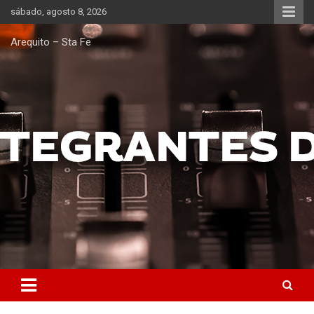
Saltar
sábado, agosto 8, 2026
al
contenido
Arequito – Sta Fe