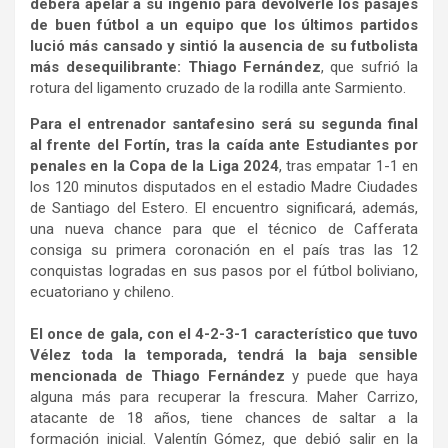
deberá apelar a su ingenio para devolverle los pasajes
de buen fútbol a un equipo que los últimos partidos
lució más cansado y sintió la ausencia de su futbolista
más desequilibrante: Thiago Fernández
, que sufrió la
rotura del ligamento cruzado de la rodilla ante Sarmiento.
Para el entrenador santafesino será su segunda final
al frente del Fortín, tras la caída ante Estudiantes por
penales en la Copa de la Liga 2024
, tras empatar 1-1 en
los 120 minutos disputados en el estadio Madre Ciudades
de Santiago del Estero. El encuentro significará, además,
una nueva chance para que el técnico de Cafferata
consiga su primera coronación en el país tras las 12
conquistas logradas en sus pasos por el fútbol boliviano,
ecuatoriano y chileno.
El once de gala, con el 4-2-3-1 característico que tuvo
Vélez toda la temporada, tendrá la baja sensible
mencionada de Thiago Fernández
y puede que haya
alguna más para recuperar la frescura. Maher Carrizo,
atacante de 18 años, tiene chances de saltar a la
formación inicial. Valentín Gómez, que debió salir en la