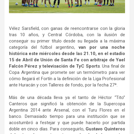
Vélez Sarsfield, con ganas de reencontrarse con la gloria
tras 10 años, y Central Córdoba, con la ilusión de
conseguir su primer título desde su llegada a la máxima
categoría del fútbol argentino,
van por una noche
histórica este miércoles desde las 21.10, en el estadio
15 de Abril de Unión de Santa Fe con arbitraje de Yael
Falcón Pérez y televisación de TyC Sports
. Una final de
Copa Argentina que promete ser un termómetro para ver
cómo llegará el Fortín a la definición de la Liga Profesional
ante Huracán y con Talleres de fondo, por la fecha 27ª.
Más de una década lleva ya el tanto de Héctor “Tito”
Canteros que significó la obtención de la Supercopa
Argentina 2014 ante Arsenal, con el Turu Flores en el
banco. Demasiado tiempo para una institución que se
acostumbró a festejar y que puede hacerlo por partida
doble en cinco días. Para conseguirlo,
Gustavo Quinteros