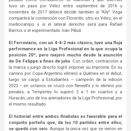
tuvo un paso por Vélez entre septiembre de 2016 y
noviembre de 2017 deberá decidir también si “Kily” Vega
compartirá la contención con Florentín, otro ex Vélez, en el
mediocampo y si el lateral derecho será para Rafael
Barrios o el experimentado Ivan Pillud.
El Ferroviario, con un 4-4-2 más clásico, tuvo una floja
performance en la Liga Profesional en la que ocupa la
posición 20ª, pero mejoró mucho desde la asunción
de De Felippe a fines de julio
. Con orden, contracción a
la marca y juego directo logró imponer su impronta. En su
camino por Copa Argentino eliminó a Quilmes en el debut,
luego se cargó a Estudiantes – campeón de la edición
2023 – en octavos se cruzó con Newell’s y lo eliminó por
penales, a Temperley lo superó 2 a 1 en cuartos y a
Huracán, uno de los animadores de la Liga Profesional, por
el mismo resultado.
El historial entre ambos finalistas es favorable para el
conjunto porteño que, de los 10 partidos entre ellos,
se quedó con seis
. Aunque la única vez que se vieron en