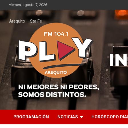
Saltar
viernes, agosto 7, 2026
al
contenido
Arequito – Sta Fe
PROGRAMACIÓN
NOTICIAS
HORÓSCOPO DIA