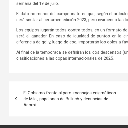
semana del 19 de julio.
El dato no menor del campeonato es que, según el artículo 1
será similar al certamen edición 2023, pero invirtiendo las lo
Los equipos jugarán todos contra todos, en un formato de
será el ganador. En caso de igualdad de puntos en la ci
diferencia de gol y, luego de eso, importarán los goles a fav
Al final de la temporada se definirán los dos descensos (un
clasificaciones a las copas internacionales de 2025.
Navegación
El Gobierno frente al paro: mensajes enigmáticos
de
de Milei, papelones de Bullrich y denuncias de
Adorni
entradas