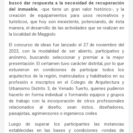
buscó dar respuesta a la necesidad de recuperación
del inmueble
, -que tiene un gran valor histórico-, y la
creación de equipamientos para usos recreativos y
turísticos, que hoy son inexistente, potenciando, de ésta
manera, el desarrollo de las actividades que se realizan en
la localidad de Maggiolo.
El concurso de ideas fue lanzado el 27 de noviembre del
2023, con la modalidad de ser abierto, participativo y
anónimo, buscando seleccionar y premiar a la mejor
presentación. El certamen tuvo carácter distrital, por lo que
estuvieron en condiciones de participar todos los
arquitectos de la región, matriculados y habilitados en su
profesión e inscriptos en el Colegio de Arquitectura y
Urbanismo Distrito 3, de Venado Tuerto, quienes pudieron
hacerlo en forma individual o formando equipos y grupos
de trabajo con la incorporación de otros profesionales
relacionados al diseño; sean éstos, diseñadores,
paisajistas, agrimensores o ingenieros civiles.
Luego de superar los participantes las instancias
establecidas en las bases y condiciones -rondas de