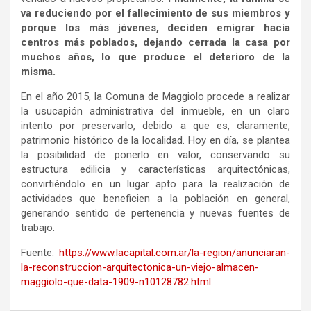
va reduciendo por el fallecimiento de sus miembros y
porque los más jóvenes, deciden emigrar hacia
centros más poblados, dejando cerrada la casa por
muchos años, lo que produce el deterioro de la
misma.
En el año 2015, la Comuna de Maggiolo procede a realizar
la usucapión administrativa del inmueble, en un claro
intento por preservarlo, debido a que es, claramente,
patrimonio histórico de la localidad. Hoy en día, se plantea
la posibilidad de ponerlo en valor, conservando su
estructura edilicia y características arquitectónicas,
convirtiéndolo en un lugar apto para la realización de
actividades que beneficien a la población en general,
generando sentido de pertenencia y nuevas fuentes de
trabajo.
Fuente:
https://www.lacapital.com.ar/la-region/anunciaran-
la-reconstruccion-arquitectonica-un-viejo-almacen-
maggiolo-que-data-1909-n10128782.html