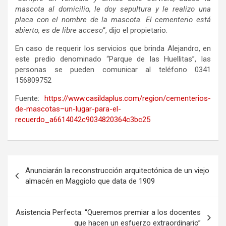
mascota al domicilio, le doy sepultura y le realizo una
placa con el nombre de la mascota. El cementerio está
abierto, es de libre acceso
“, dijo el propietario.
En caso de requerir los servicios que brinda Alejandro, en
este predio denominado “Parque de las Huellitas”, las
personas se pueden comunicar al teléfono 0341
156809752
Fuente:
https://www.casildaplus.com/region/cementerios-
de-mascotas–un-lugar-para-el-
recuerdo_a6614042c9034820364c3bc25
Navegación
Anunciarán la reconstrucción arquitectónica de un viejo
de
almacén en Maggiolo que data de 1909
entradas
Asistencia Perfecta: “Queremos premiar a los docentes
que hacen un esfuerzo extraordinario”