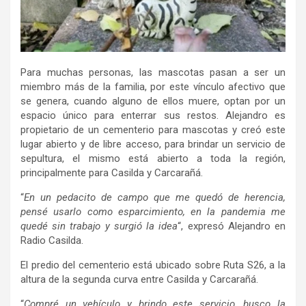
Para muchas personas, las mascotas pasan a ser un
miembro más de la familia, por este vínculo afectivo que
se genera, cuando alguno de ellos muere, optan por un
espacio único para enterrar sus restos. Alejandro es
propietario de un cementerio para mascotas y creó este
lugar abierto y de libre acceso, para brindar un servicio de
sepultura, el mismo está abierto a toda la región,
principalmente para Casilda y Carcarañá.
“
En un pedacito de campo que me quedó de herencia,
pensé usarlo como esparcimiento, en la pandemia me
quedé sin trabajo y surgió la idea
“, expresó Alejandro en
Radio Casilda.
El predio del cementerio está ubicado sobre Ruta S26, a la
altura de la segunda curva entre Casilda y Carcarañá.
“
Compré un vehículo y brindo este servicio, busco la