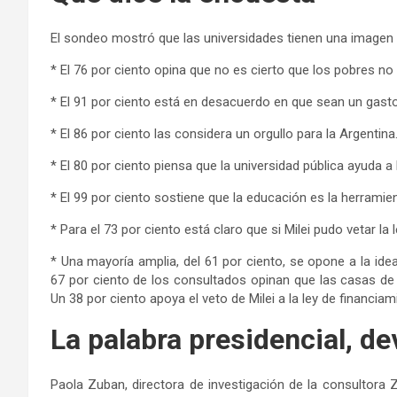
El sondeo mostró que las universidades tienen una imagen s
* El 76 por ciento opina que no es cierto que los pobres no l
* El 91 por ciento está en desacuerdo en que sean un gasto
* El 86 por ciento las considera un orgullo para la Argentina
* El 80 por ciento piensa que la universidad pública ayuda a 
* El 99 por ciento sostiene que la educación es la herramie
* Para el 73 por ciento está claro que si Milei pudo vetar l
* Una mayoría amplia, del 61 por ciento, se opone a la idea
67 por ciento de los consultados opinan que las casas de
Un 38 por ciento apoya el veto de Milei a la ley de financia
La palabra presidencial, d
Paola Zuban, directora de investigación de la consultora 