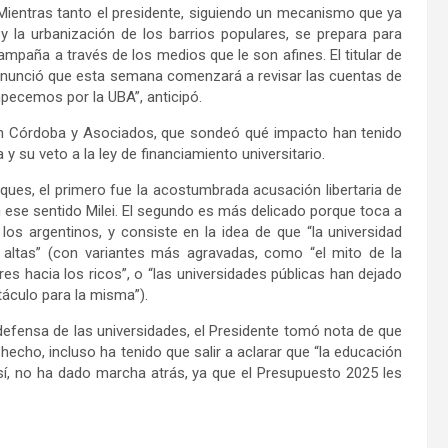
. Mientras tanto el presidente, siguiendo un mecanismo que ya
 la urbanización de los barrios populares, se prepara para
campaña a través de los medios que le son afines. El titular de
, anunció que esta semana comenzará a revisar las cuentas de
ecemos por la UBA”, anticipó.
ban Córdoba y Asociados, que sondeó qué impacto han tenido
 y su veto a la ley de financiamiento universitario.
ques, el primero fue la acostumbrada acusación libertaria de
en ese sentido Milei. El segundo es más delicado porque toca a
los argentinos, y consiste en la idea de que “la universidad
 altas” (con variantes más agravadas, como “el mito de la
res hacia los ricos”, o “las universidades públicas han dejado
táculo para la misma”).
defensa de las universidades, el Presidente tomó nota de que
 hecho, incluso ha tenido que salir a aclarar que “la educación
sí, no ha dado marcha atrás, ya que el Presupuesto 2025 les