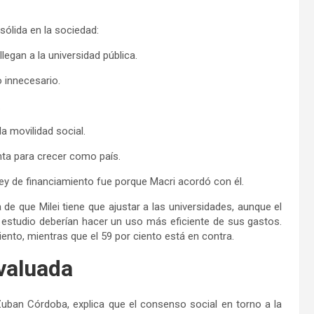
ólida en la sociedad:
legan a la universidad pública.
 innecesario.
.
la movilidad social.
nta para crecer como país.
a ley de financiamiento fue porque Macri acordó con él.
 de que Milei tiene que ajustar a las universidades, aunque el
 estudio deberían hacer un uso más eficiente de sus gastos.
miento, mientras que el 59 por ciento está en contra.
evaluada
Zuban Córdoba, explica que el consenso social en torno a la