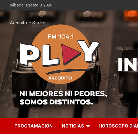
Saltar
sábado, agosto 8, 2026
al
contenido
Arequito – Sta Fe
PROGRAMACIÓN
NOTICIAS
HORÓSCOPO DIA