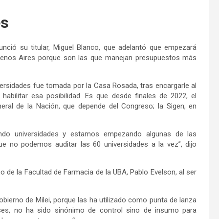
es
nció su titular, Miguel Blanco, que adelantó que empezará
Buenos Aires porque son las que manejan presupuestos más
versidades fue tomada por la Casa Rosada, tras encargarle al
abilitar esa posibilidad. Es que desde finales de 2022, el
eral de la Nación, que depende del Congreso; la Sigen, en
ando universidades y estamos empezando algunas de las
 no podemos auditar las 60 universidades a la vez”, dijo
o de la Facultad de Farmacia de la UBA, Pablo Evelson, al ser
gobierno de Milei, porque las ha utilizado como punta de lanza
eses, no ha sido sinónimo de control sino de insumo para