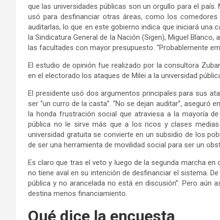
que las universidades públicas son un orgullo para el país
usó para desfinanciar otras áreas, como los comedores y
auditarlas, lo que en este gobierno indica que iniciará una 
la Sindicatura General de la Nación (Sigen), Miguel Blanco
las facultades con mayor presupuesto. “Probablemente emp
El estudio de opinión fue realizado por la consultora Zu
en el electorado los ataques de Milei a la universidad pública
El presidente usó dos argumentos principales para sus ata
ser “un curro de la casta”. “No se dejan auditar”, aseguró 
la honda frustración social que atraviesa a la mayoría de 
pública no le sirve más que a los ricos y clases medias
universidad gratuita se convierte en un subsidio de los pob
de ser una herramienta de movilidad social para ser un obs
Es claro que tras el veto y luego de la segunda marcha en 
no tiene aval en su intención de desfinanciar el sistema. De
pública y no arancelada no está en discusión”. Pero aún a
destina menos financiamiento.
Qué dice la encuesta