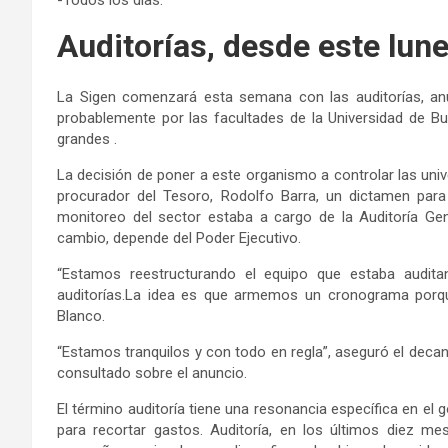
Auditorías, desde este lun
La Sigen comenzará esta semana con las auditorías, anu
probablemente por las facultades de la Universidad de 
grandes .
La decisión de poner a este organismo a controlar las uni
procurador del Tesoro, Rodolfo Barra, un dictamen para h
monitoreo del sector estaba a cargo de la Auditoría Gen
cambio, depende del Poder Ejecutivo.
“Estamos reestructurando el equipo que estaba audit
auditorías.La idea es que armemos un cronograma porque
Blanco.
“Estamos tranquilos y con todo en regla”, aseguró el decan
consultado sobre el anuncio.
El término auditoría tiene una resonancia específica en el 
para recortar gastos. Auditoría, en los últimos diez m