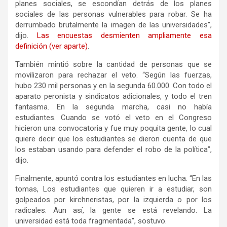
planes sociales, se escondían detrás de los planes
sociales de las personas vulnerables para robar. Se ha
derrumbado brutalmente la imagen de las universidades”,
dijo.
Las encuestas desmienten ampliamente esa
definición (ver aparte)
.
También mintió sobre la cantidad de personas que se
movilizaron para rechazar el veto. “Según las fuerzas,
hubo 230 mil personas y en la segunda 60.000. Con todo el
aparato peronista y sindicatos adicionales, y todo el tren
fantasma. En la segunda marcha, casi no había
estudiantes. Cuando se votó el veto en el Congreso
hicieron una convocatoria y fue muy poquita gente, lo cual
quiere decir que los estudiantes se dieron cuenta de que
los estaban usando para defender el robo de la política”,
dijo.
Finalmente, apuntó contra los estudiantes en lucha. “En las
tomas, Los estudiantes que quieren ir a estudiar, son
golpeados por kirchneristas, por la izquierda o por los
radicales. Aun así, la gente se está revelando. La
universidad está toda fragmentada”, sostuvo.