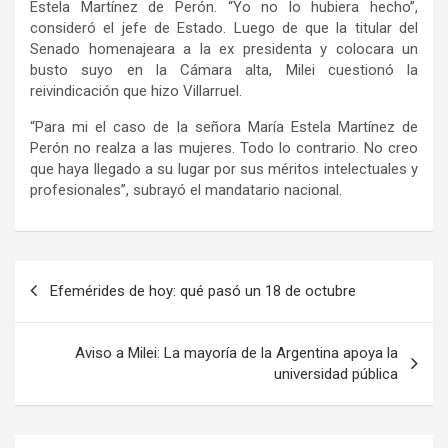
Estela Martínez de Perón. “Yo no lo hubiera hecho”,
consideró el jefe de Estado. Luego de que la titular del
Senado homenajeara a la ex presidenta y colocara un
busto suyo en la Cámara alta, Milei cuestionó la
reivindicación que hizo Villarruel.
“Para mi el caso de la señora María Estela Martínez de
Perón no realza a las mujeres. Todo lo contrario. No creo
que haya llegado a su lugar por sus méritos intelectuales y
profesionales”, subrayó el mandatario nacional.
Navegación
Efemérides de hoy: qué pasó un 18 de octubre
de
entradas
Aviso a Milei: La mayoría de la Argentina apoya la
universidad pública