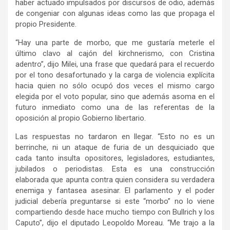
haber actuado impulsados por discursos de odio, además
de congeniar con algunas ideas como las que propaga el
propio Presidente.
“Hay una parte de morbo, que me gustaría meterle el
último clavo al cajón del kirchnerismo, con Cristina
adentro”, dijo Milei, una frase que quedará para el recuerdo
por el tono desafortunado y la carga de violencia explícita
hacia quien no sólo ocupó dos veces el mismo cargo
elegida por el voto popular, sino que además asoma en el
futuro inmediato como una de las referentas de la
oposición al propio Gobierno libertario.
Las respuestas no tardaron en llegar. “Esto no es un
berrinche, ni un ataque de furia de un desquiciado que
cada tanto insulta opositores, legisladores, estudiantes,
jubilados o periodistas. Esta es una construcción
elaborada que apunta contra quien considera su verdadera
enemiga y fantasea asesinar. El parlamento y el poder
judicial debería preguntarse si este “morbo” no lo viene
compartiendo desde hace mucho tiempo con Bullrich y los
Caputo”, dijo el diputado Leopoldo Moreau. “Me trajo a la