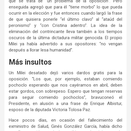
que se trata de “un problema de la oposición”. Pero
enseguida agregó que para él “tiene morbo” lo que pueda
ocurrir en la elección y fue entonces cuando largó la frase
de que quisiera ponerle “el último clavo” al “ataúd del
peronismo” y “con Cristina adentro”. La idea de la
eliminación del contrincante lleva también a los tiempos
oscuros de la última dictadura militar genocida. El propio
Milei ya había advertido a sus opositores: “no vengan
después a llorar lesa humanidad”.
Más insultos
Un Milei desatado dejó varios dardos gratis para la
oposición. “Los que, por ejemplo, estaban comiendo
pochoclo esperando que nos cayéramos en abril, deben
estar gordos, con sobrepeso. Espero que tengan reservas
para seguir comiendo pochoclos”, bravuconeó el
Presidente, en alusión a una frase de Enrique Albistur,
esposo de la diputada Victoria Tolosa Paz.
Hace pocos días, en ocasión del fallecimiento del
exministro de Salud, Ginés González García, había dicho