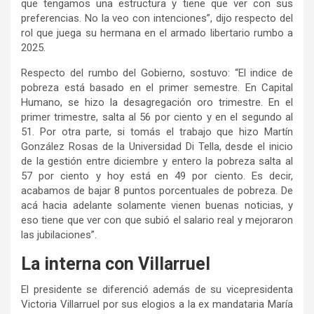
que tengamos una estructura y tiene que ver con sus
preferencias. No la veo con intenciones”, dijo respecto del
rol que juega su hermana en el armado libertario rumbo a
2025.
Respecto del rumbo del Gobierno, sostuvo: “El indice de
pobreza está basado en el primer semestre. En Capital
Humano, se hizo la desagregación oro trimestre. En el
primer trimestre, salta al 56 por ciento y en el segundo al
51. Por otra parte, si tomás el trabajo que hizo Martín
González Rosas de la Universidad Di Tella, desde el inicio
de la gestión entre diciembre y entero la pobreza salta al
57 por ciento y hoy está en 49 por ciento. Es decir,
acabamos de bajar 8 puntos porcentuales de pobreza. De
acá hacia adelante solamente vienen buenas noticias, y
eso tiene que ver con que subió el salario real y mejoraron
las jubilaciones”.
La interna con Villarruel
El presidente se diferenció además de su vicepresidenta
Victoria Villarruel por sus elogios a la ex mandataria María