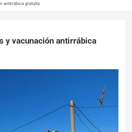
 antirrábica gratuita
s y vacunación antirrábica