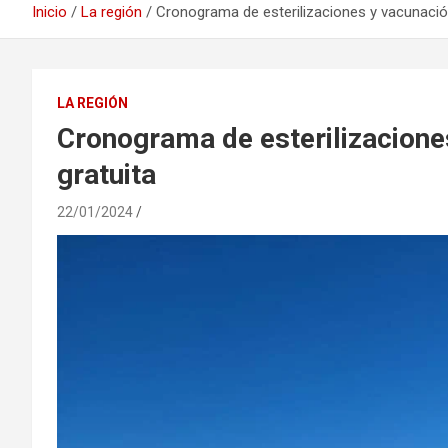
Inicio
La región
Cronograma de esterilizaciones y vacunación
LA REGIÓN
Cronograma de esterilizacione
gratuita
22/01/2024