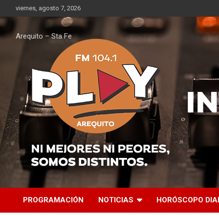
Saltar
viernes, agosto 7, 2026
al
contenido
Arequito – Sta Fe
PROGRAMACIÓN
NOTICIAS
HORÓSCOPO DIA