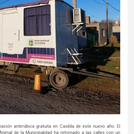
ción antirrábica gratuita en Casilda de este nuevo año. El
Animal de la Municipalidad ha retornado a las calles con un