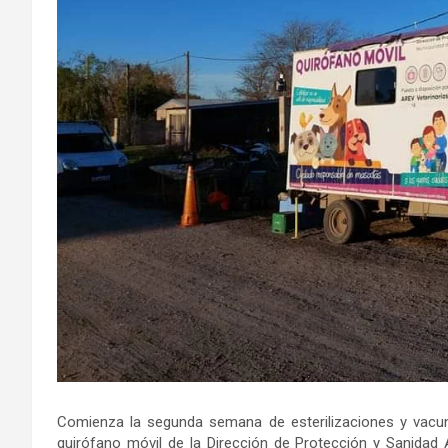
Comienza la segunda semana de esterilizaciones y vacuna
quirófano móvil de la Dirección de Protección y Sanidad 