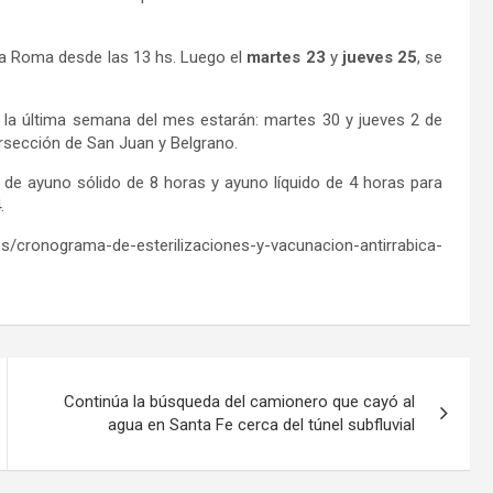
eva Roma desde las 13 hs. Luego el
martes 23
y
jueves 25
, se
 la última semana del mes estarán: martes 30 y jueves 2 de
ersección de San Juan y Belgrano.
s de ayuno sólido de 8 horas y ayuno líquido de 4 horas para
.
/cronograma-de-esterilizaciones-y-vacunacion-antirrabica-
Continúa la búsqueda del camionero que cayó al
agua en Santa Fe cerca del túnel subfluvial