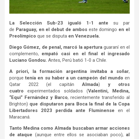
La Selección Sub-23 igualó 1-1 ante
su par
de
Paraguay, en el debut de ambos
este domingo
en el
Preolímpico
que se disputa
en Venezuela.
Diego Gómez, de penal, marcó la apertura
guaraní en el
complemento,
empató casi en el final el ingresado
Luciano Gondou.
Antes, Perú batió 1-0 a Chile.
A priori, la formación argentina invitaba a soñar
,
porque
tenía en su haber a un campeón del mundo
en
Qatar 2022 (el capitán
Almada
)
y otros
cuatro
experimentados soldados (
Valentini, Medina,
“Equi” Fernández y Barco
, recientemente transferido al
Brighton)
que disputaron para Boca la final de la Copa
Libertadores 2023 perdida ante Fluminense
en el
Maracaná.
Tanto Medina como Almada buscaban armar acciones
de ataque
(aunque entre ellos se asociaban poco),
al