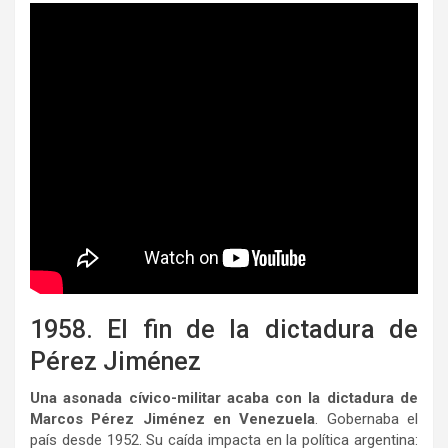
1958. El fin de la dictadura de
Pérez Jiménez
Una asonada cívico-militar acaba con la dictadura de
Marcos Pérez Jiménez en Venezuela
. Gobernaba el
país desde 1952. Su caída impacta en la política argentina: