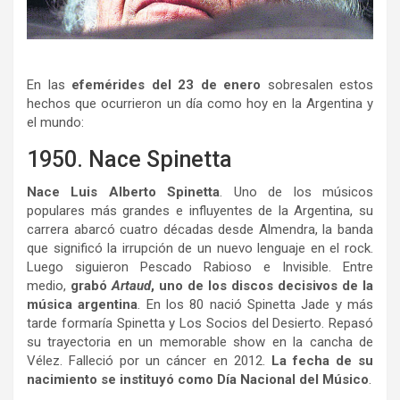
En las
efemérides del 23 de enero
sobresalen estos
hechos que ocurrieron un día como hoy en la Argentina y
el mundo:
1950. Nace Spinetta
Nace Luis Alberto Spinetta
. Uno de los músicos
populares más grandes e influyentes de la Argentina, su
carrera abarcó cuatro décadas desde Almendra, la banda
que significó la irrupción de un nuevo lenguaje en el rock.
Luego siguieron Pescado Rabioso e Invisible. Entre
medio,
grabó
Artaud
, uno de los discos decisivos de la
música argentina
. En los 80 nació Spinetta Jade y más
tarde formaría Spinetta y Los Socios del Desierto. Repasó
su trayectoria en un memorable show en la cancha de
Vélez. Falleció por un cáncer en 2012.
La fecha de su
nacimiento se instituyó como Día Nacional del Músico
.