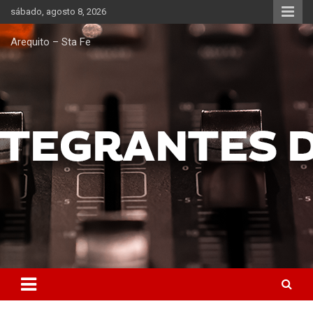
Saltar
sábado, agosto 8, 2026
al
contenido
Arequito – Sta Fe