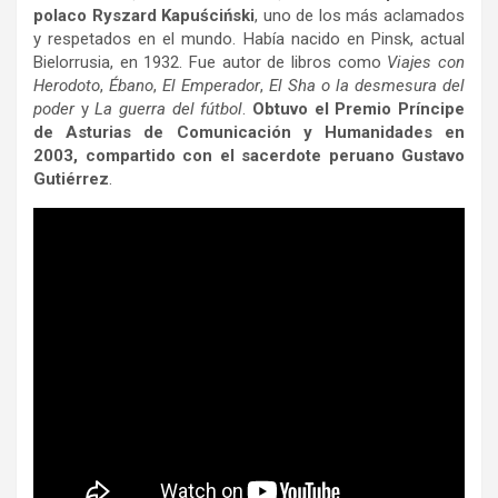
polaco Ryszard Kapuściński
, uno de los más aclamados
y respetados en el mundo. Había nacido en Pinsk, actual
Bielorrusia, en 1932. Fue autor de libros como
Viajes con
Herodoto
,
Ébano
,
El Emperador
,
El Sha o la desmesura del
poder
y
La guerra del fútbol
.
Obtuvo el Premio Príncipe
de Asturias de Comunicación y Humanidades en
2003, compartido con el sacerdote peruano Gustavo
Gutiérrez
.