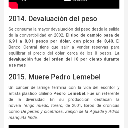
2014. Devaluación del peso
Se consuma la mayor devaluación del peso desde la salida
de la convertibilidad en 2002.
El tipo de cambio pasa de
6,91 a 8,01 pesos por dólar, con picos de 8,40
. El
Banco Central tiene que salir a vender reservas para
equilibrar el precio del dólar cerca de los 8 pesos.
La
devaluación fue del orden del 18 por ciento durante
ese mes
.
2015. Muere Pedro Lemebel
Un cáncer de laringe termina con la vida del escritor y
artista plástico chileno
Pedro Lemebel
. Fue un referente
de la diversidad. En su producción destacan la
novela
Tengo miedo, torero
, de 2001, libros de crónicas
como
De perlas y cicatrices
,
Zanjón de la Aguada
y
Adiós
mariquita linda
.