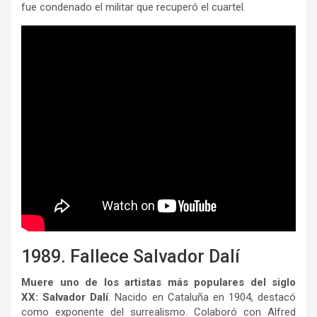
fue condenado el militar que recuperó el cuartel.
1989. Fallece Salvador Dalí
Muere uno de los artistas más populares del siglo
XX: Salvador Dalí
. Nacido en Cataluña en 1904, destacó
como exponente del surrealismo. Colaboró con Alfred