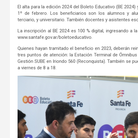
El alta para la edición 2024 del Boleto Educativo (BE 2024) 
1º de febrero. Los beneficiarios son los alumnos y alumn
terciario, y universitario. También docentes y asistentes es
La inscripción al BE 2024 es 100 % digital, ingresando a la
www.santafe.gov.ar/boletoeducativo.
Quienes hayan tramitado el beneficio en 2023, deberán rein
tres puntos de atención: la Estación Terminal de Ómnibus 
Gestión SUBE en Iriondo 560 (Reconquista). También se pue
a viernes de 8 a 18.