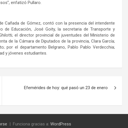
s”, enfatizó Pullaro.
 de Cañada de Gómez, contó con la presencia del intendente
o de Educación, José Goity, la secretaria de Transporte y
ilotti; el director provincial de juventudes del Ministerio de
nta de la Cámara de Diputados de la provincia, Clara García;
to; por el departamento Belgrano, Pablo Pablo Verdecchia;
ad y jóvenes estudiantes.
Efemérides de hoy: qué pasó un 23 de enero
orse
Funciona gracias a:
WordPress