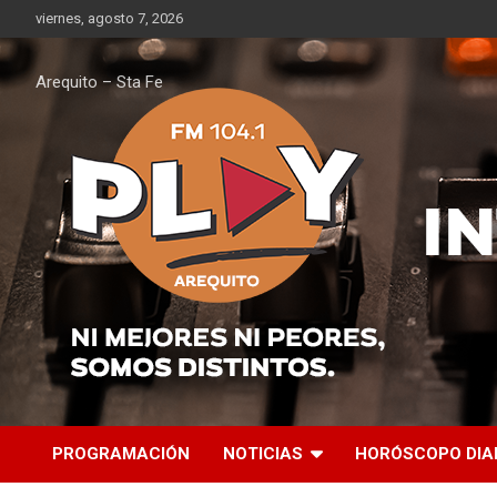
Saltar
viernes, agosto 7, 2026
al
contenido
Arequito – Sta Fe
PROGRAMACIÓN
NOTICIAS
HORÓSCOPO DIA