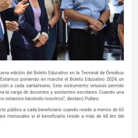
nueva edición del Boleto Educativo en la Terminal de Ómnibus
“Estamos poniendo en marcha el Boleto Educativo 2024, un
ón a cada santafesino. Este instrumento virtuoso permite
via la carga de docentes y asistentes escolares. Cuando una
mo estamos haciendo nosotros”, destacó Pullaro.
porte público a cada beneficiario cuando reside a menos de 60
ajes mensuales si el beneficiario reside a más de 60 km del