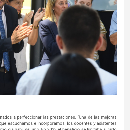
inados a perfeccionar las prestaciones. “Una de las mejoras
 que escuchamos e incorporamos: los docentes y asistentes
imo día hábil del año. En 2023 el beneficio se limitaba al ciclo