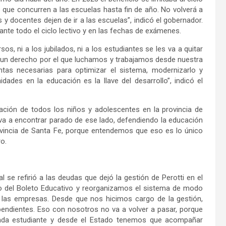
s que concurren a las escuelas hasta fin de año. No volverá a
y docentes dejen de ir a las escuelas”, indicó el gobernador.
urante todo el ciclo lectivo y en las fechas de exámenes.
s, ni a los jubilados, ni a los estudiantes se les va a quitar
l, un derecho por el que luchamos y trabajamos desde nuestra
tas necesarias para optimizar el sistema, modernizarlo y
dades en la educación es la llave del desarrollo”, indicó el
ación de todos los niños y adolescentes en la provincia de
 va a encontrar parado de ese lado, defendiendo la educación
ovincia de Santa Fe, porque entendemos que eso es lo único
o.
l se refirió a las deudas que dejó la gestión de Perotti en el
to del Boleto Educativo y reorganizamos el sistema de modo
a las empresas. Desde que nos hicimos cargo de la gestión,
endientes. Eso con nosotros no va a volver a pasar, porque
ada estudiante y desde el Estado tenemos que acompañar