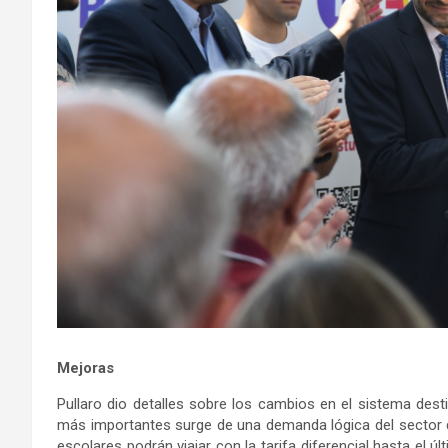
Mejoras
Pullaro dio detalles sobre los cambios en el sistema dest
más importantes surge de una demanda lógica del sector
escolares podrán viajar con la tarifa diferencial hasta el últ