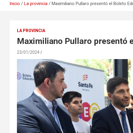
Inicio
La provincia
Maximiliano Pullaro presentó el Boleto E
LA PROVINCIA
Maximiliano Pullaro presentó 
23/01/2024