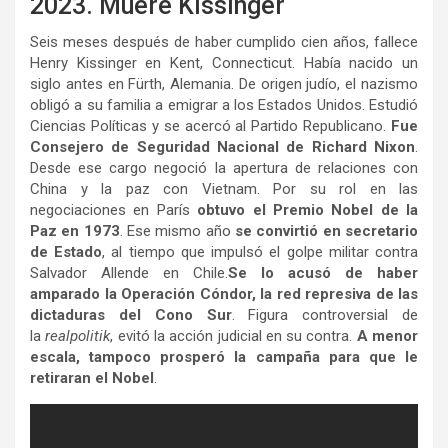
2023. Muere Kissinger
Seis meses después de haber cumplido cien años, fallece
Henry Kissinger en Kent, Connecticut. Había nacido un
siglo antes en Fürth, Alemania. De origen judío, el nazismo
obligó a su familia a emigrar a los Estados Unidos. Estudió
Ciencias Políticas y se acercó al Partido Republicano.
Fue
Consejero de Seguridad Nacional de Richard Nixon
.
Desde ese cargo negoció la apertura de relaciones con
China y la paz con Vietnam. Por su rol en las
negociaciones en París
obtuvo el Premio Nobel de la
Paz en 1973
. Ese mismo año
se convirtió en secretario
de Estado
, al tiempo que impulsó el golpe militar contra
Salvador Allende en Chile.
Se lo acusó de haber
amparado la Operación Cóndor, la red represiva de las
dictaduras del Cono Sur
. Figura controversial de
la
realpolitik
, evitó la acción judicial en su contra.
A menor
escala, tampoco prosperó la campaña para que le
retiraran el Nobel
.