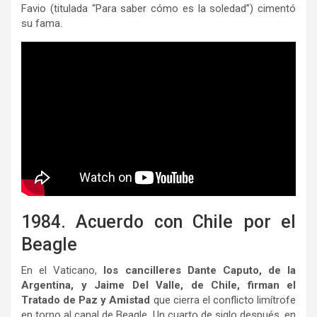
Favio (titulada “Para saber cómo es la soledad”) cimentó
su fama.
1984. Acuerdo con Chile por el
Beagle
En el Vaticano,
los cancilleres Dante Caputo, de la
Argentina, y Jaime Del Valle, de Chile, firman el
Tratado de Paz y Amistad
que cierra el conflicto limítrofe
en torno al canal de Beagle. Un cuarto de siglo después, en