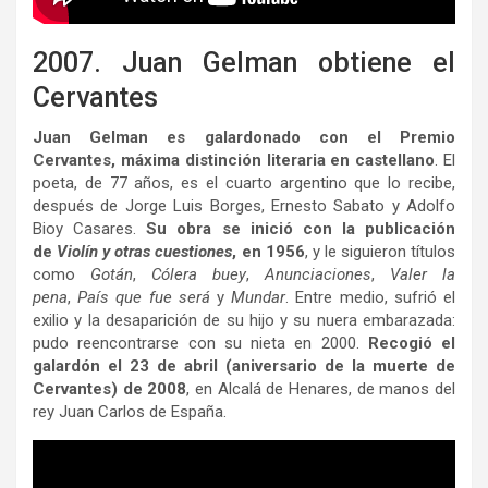
2007. Juan Gelman obtiene el
Cervantes
Juan Gelman es galardonado con el Premio
Cervantes, máxima distinción literaria en castellano
. El
poeta, de 77 años, es el cuarto argentino que lo recibe,
después de Jorge Luis Borges, Ernesto Sabato y Adolfo
Bioy Casares.
Su obra se inició con la publicación
de
Violín y otras cuestiones
, en 1956
, y le siguieron títulos
como
Gotán
,
Cólera buey
,
Anunciaciones
,
Valer la
pena
,
País que fue será
y
Mundar
. Entre medio, sufrió el
exilio y la desaparición de su hijo y su nuera embarazada:
pudo reencontrarse con su nieta en 2000.
Recogió el
galardón el 23 de abril (aniversario de la muerte de
Cervantes) de 2008
, en Alcalá de Henares, de manos del
rey Juan Carlos de España.