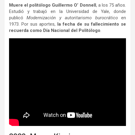
Muere el politólogo Guillermo O’ Donnell
, a los 75 años.
Estudió y trabajó en la Universidad de Yale, donde
publicó
Modernización y autoritarismo burocrático
en
1973. Por sus aportes,
la fecha de su fallecimiento se
recuerda como Día Nacional del Politólogo
.