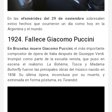
En las
efemérides del 29 de noviembre
sobresalen
estos hechos que ocurrieron un día como hoy en la
Argentina y el mundo:
1924. Fallece Giacomo Puccini
En Bruselas muere Giacomo Puccini
, el más importante
compositor de ópera de Italia después de Giuseppe Verdi.
Irrumpió como parte de la escuela verista, que puso en
escena el realismo.
La Bohème
,
Tosca
y
Madama
Butterfly
fueron las principales obras del músico nacido en
1858. Su última ópera, inconclusa por su muerte, y
estrenada en forma póstuma, es
Turandot
.