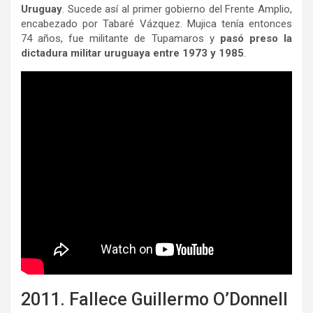
Uruguay
. Sucede así al primer gobierno del Frente Amplio,
encabezado por Tabaré Vázquez. Mujica tenía entonces
74 años, fue militante de Tupamaros y
pasó preso la
dictadura militar uruguaya entre 1973 y 1985
.
2011. Fallece Guillermo O’Donnell