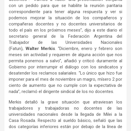
con un pedido para que se habilite la reunión paritaria
correspondiente para tener alguna respuesta y ver si
podemos mejorar la situación de los compañeros y
compañeras docentes y no docentes universitarios de
todo el país en los próximos meses”, dijo a este diario el
secretario general de la Federación Argentina del
Trabajador de las Universidades Nacionales
(Fatun),
Walter Merkis
. “Diciembre, enero y febrero son
meses sin actividad y requieren de alguna acción que nos
permita ponernos a salvo”, añadió y criticó duramente al
Gobierno por interrumpir el diálogo con los sindicatos y
desatender los reclamos salariales. “Lo único que hizo fue
imponer para el mes de noviembre un magro, mísero 2 por
ciento de aumento que no cumple con la expectativa de
nada”, reclamó el dirigente sindical de los no docentes.
Merkis detalló la grave situación que atraviesan los
trabajadores y trabajadoras no docentes de las
universidades nacionales desde la llegada de Milei a la
Casa Rosada. Respecto al sueldo básico, señaló que las
dos categorías inferiores están por debajo de la línea de