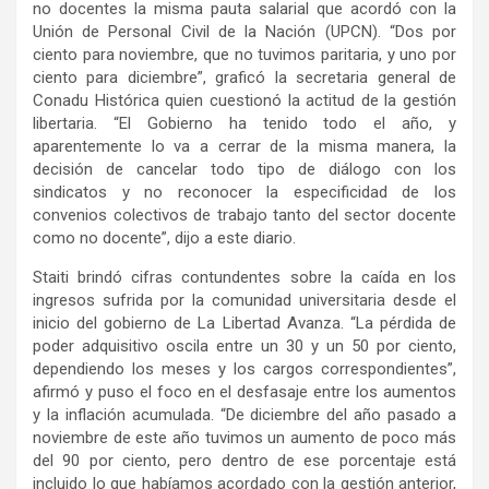
no docentes la misma pauta salarial que acordó con la
Unión de Personal Civil de la Nación (UPCN). “Dos por
ciento para noviembre, que no tuvimos paritaria, y uno por
ciento para diciembre”, graficó la secretaria general de
Conadu Histórica quien cuestionó la actitud de la gestión
libertaria. “El Gobierno ha tenido todo el año, y
aparentemente lo va a cerrar de la misma manera, la
decisión de cancelar todo tipo de diálogo con los
sindicatos y no reconocer la especificidad de los
convenios colectivos de trabajo tanto del sector docente
como no docente”, dijo a este diario.
Staiti brindó cifras contundentes sobre la caída en los
ingresos sufrida por la comunidad universitaria desde el
inicio del gobierno de La Libertad Avanza. “La pérdida de
poder adquisitivo oscila entre un 30 y un 50 por ciento,
dependiendo los meses y los cargos correspondientes”,
afirmó y puso el foco en el desfasaje entre los aumentos
y la inflación acumulada. “De diciembre del año pasado a
noviembre de este año tuvimos un aumento de poco más
del 90 por ciento, pero dentro de ese porcentaje está
incluido lo que habíamos acordado con la gestión anterior,