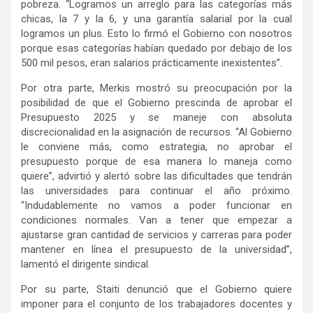
pobreza. “Logramos un arreglo para las categorías más
chicas, la 7 y la 6, y una garantía salarial por la cual
logramos un plus. Esto lo firmó el Gobierno con nosotros
porque esas categorías habían quedado por debajo de los
500 mil pesos, eran salarios prácticamente inexistentes”.
Por otra parte, Merkis mostró su preocupación por la
posibilidad de que el Gobierno prescinda de aprobar el
Presupuesto 2025 y se maneje con absoluta
discrecionalidad en la asignación de recursos. “Al Gobierno
le conviene más, como estrategia, no aprobar el
presupuesto porque de esa manera lo maneja como
quiere”, advirtió y alertó sobre las dificultades que tendrán
las universidades para continuar el año próximo.
“Indudablemente no vamos a poder funcionar en
condiciones normales. Van a tener que empezar a
ajustarse gran cantidad de servicios y carreras para poder
mantener en línea el presupuesto de la universidad”,
lamentó el dirigente sindical.
Por su parte, Staiti denunció que el Gobierno quiere
imponer para el conjunto de los trabajadores docentes y