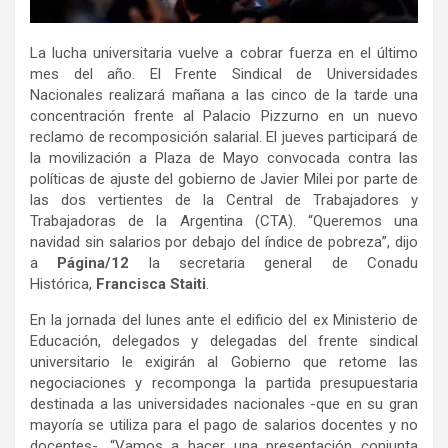
La lucha universitaria vuelve a cobrar fuerza en el último
mes del año. El Frente Sindical de Universidades
Nacionales realizará mañana a las cinco de la tarde una
concentración frente al Palacio Pizzurno en un nuevo
reclamo de recomposición salarial. El jueves participará de
la movilización a Plaza de Mayo convocada contra las
políticas de ajuste del gobierno de Javier Milei por parte de
las dos vertientes de la Central de Trabajadores y
Trabajadoras de la Argentina (CTA). “Queremos una
navidad sin salarios por debajo del índice de pobreza”, dijo
a
Página/12
la secretaria general de Conadu
Histórica,
Francisca Staiti
.
En la jornada del lunes ante el edificio del ex Ministerio de
Educación, delegados y delegadas del frente sindical
universitario le exigirán al Gobierno que retome las
negociaciones y recomponga la partida presupuestaria
destinada a las universidades nacionales -que en su gran
mayoría se utiliza para el pago de salarios docentes y no
docentes-. “Vamos a hacer una presentación conjunta