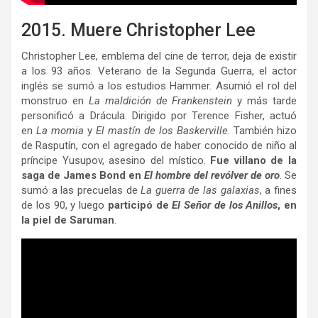
2015. Muere Christopher Lee
Christopher Lee, emblema del cine de terror, deja de existir
a los 93 años. Veterano de la Segunda Guerra, el actor
inglés se sumó a los estudios Hammer. Asumió el rol del
monstruo en
La maldición de Frankenstein
y más tarde
personificó a Drácula. Dirigido por Terence Fisher, actuó
en
La momia
y
El mastín de los Baskerville
. También hizo
de Rasputín, con el agregado de haber conocido de niño al
príncipe Yusupov, asesino del místico.
Fue villano de la
saga de James Bond en
El hombre del revólver de oro
. Se
sumó a las precuelas de
La guerra de las galaxias
, a fines
de los 90, y luego
participó de
El Señor de los Anillos
, en
la piel de Saruman
.