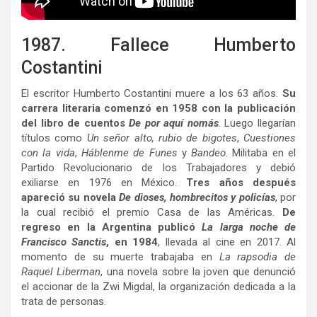
1987. Fallece Humberto
Costantini
El escritor Humberto Costantini muere a los 63 años.
Su
carrera literaria comenzó en 1958 con la publicación
del libro de cuentos
De por aquí nomás
. Luego llegarían
títulos como
Un señor alto, rubio de bigotes
,
Cuestiones
con la vida
,
Háblenme de Funes
y
Bandeo
. Militaba en el
Partido Revolucionario de los Trabajadores y debió
exiliarse en 1976 en México.
Tres años después
apareció su novela
De dioses, hombrecitos y policías
, por
la cual recibió el premio Casa de las Américas.
De
regreso en la Argentina publicó
La larga noche de
Francisco Sanctis
, en 1984
, llevada al cine en 2017. Al
momento de su muerte trabajaba en
La rapsodia de
Raquel Liberman
, una novela sobre la joven que denunció
el accionar de la Zwi Migdal, la organización dedicada a la
trata de personas.