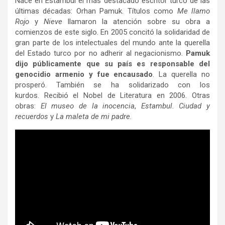
Nace en Estambul el más destacado escritor turco de las
últimas décadas: Orhan Pamuk. Títulos como
Me llamo
Rojo
y
Nieve
llamaron la atención sobre su obra a
comienzos de este siglo. En 2005 concitó la solidaridad de
gran parte de los intelectuales del mundo ante la querella
del Estado turco por no adherir al negacionismo.
Pamuk
dijo públicamente que su país es responsable del
genocidio armenio y fue encausado
. La querella no
prosperó. También se ha solidarizado con los
kurdos. Recibió el Nobel de Literatura en 2006. Otras
obras:
El museo de la inocencia
,
Estambul. Ciudad y
recuerdos
y
La maleta de mi padre
.