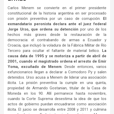
Carlos Menem se convierte en el primer presidente
constitucional de la historia argentina en ser procesado
con prisión preventiva por un caso de corrupción.
El
exmandatario peronista declara ante el juez federal
Jorge Urso, que ordena su detención
por uno de los
hechos más graves desde la restauración de la
democracia: el contrabando de armas a Ecuador y
Croacia, que incluyó la voladura de la Fábrica Militar de Río
Tercero para ocultar el faltante de material bélico.
La
causa data de 1995 y se motoriza a partir de abril de
2001, cuando el magistrado ordena el arresto de Emir
Yoma, excuñado de Menem
. Desde entonces, varios
exfuncionarios llegan a declarar a Comodoro Py y salen
detenidos. Urso acusa a Menem de liderar una asociación
ilícita. La prisión preventiva la cumple en una quinta,
propiedad de Armando Gostanian, titular de la Casa de
Moneda en los 90. Allí permanece hasta noviembre,
cuando la Corte Suprema desestima la idea de que los
actos de gobierno puedan encuadrarse como asociación
ilícita. El juicio se desarrolla entre 2008 y 2011 y culmina