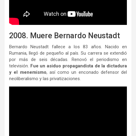
2008. Muere Bernardo Neustadt
Bernardo Neustadt fallece a los 83 años. Nacido en
Rumania, llegó de pequeño al país. Su carrera se extendió
por más de seis décadas. Renovó el periodismo en
televisión.
Fue un asiduo propagandista de la dictadura
y el menemismo
, así como un enconado defensor del
neoliberalismo y las privatizaciones.