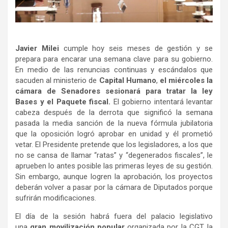
Javier Milei
cumple hoy seis meses de gestión y se
prepara para encarar una semana clave para su gobierno.
En medio de las renuncias continuas y escándalos que
sacuden al ministerio de
Capital Humano
,
el miércoles la
cámara de Senadores sesionará para tratar la ley
Bases y el Paquete fiscal.
El gobierno intentará levantar
cabeza después de la derrota que significó la semana
pasada la media sanción de la nueva fórmula jubilatoria
que la oposición logró aprobar en unidad y él prometió
vetar. El Presidente pretende que los legisladores, a los que
no se cansa de llamar “ratas” y “degenerados fiscales”, le
aprueben lo antes posible las primeras leyes de su gestión.
Sin embargo, aunque logren la aprobación, los proyectos
deberán volver a pasar por la cámara de Diputados porque
sufrirán modificaciones.
El día de la sesión habrá fuera del palacio legislativo
una
gran movilización popular
organizada por la CGT, la