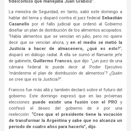
fideicomiso que manejaba Juan Grabois”.
La ministra de Seguridad, en tanto, salió este domingo a
hablar del tema y disparó contra el juez federal
Sebastián
Casanello
por el fallo judicial que ordenó al Gobierno
diseñar un plan de distribución de los alimentos acopiados.
“Había alimentos que se vencían en julio, pero no quiere
decir que se vencían ahora, y
en el medio se metió la
Justicia a hacer de almacenero, ¿qué es esto?
“,
disparó en diálogo radial. A ella se sumó el flamante jefe
de gabinete,
Guillermo Francos
, que dijo: “¿un juez de una
cámara federal le puede decir al Poder Ejecutivo
‘mándenme el plan de distribución de alimentos’? ¿Quién
se cree que es la Justicia?”.
Francos fue más allá y también declaró sobre el futuro del
gobierno. Este domingo expresó que en las próximas
elecciones
puede existir una fusión con el PRO
y
confesó el deseo del gobierno de ir por una
reelección:
“Creo que el presidente tiene la vocación
de transformar la Argentina y sabe que no alcanza un
periodo de cuatro años para hacerlo”, dijo.