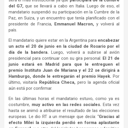
del G7,
que se llevará a cabo en Italia. Luego de eso, el
mandatario suspendió su participación en la Cumbre de la
Paz, en Suiza, y un encuentro que tenía planificado con el
presidente de Francia,
Emmanuel Macron,
y volverá al
país.
El mandatario quiere estar en la Argentina para
encabezar
un acto el 20 de junio en la ciudad de Rosario por el
día de la bandera.
Luego, volverá a subirse al avión
presidencial para continuar con su gira personal.
El 21 de
junio estará en Madrid para que le entreguen el
premio Instituto Juan de Mariana y el 22 se dirigirá a
Hamburgo, donde le entregarán el premio Hayek.
Por
último, visitaría
República Checa,
pero la agenda oficial
aún está por confirmar.
En las últimas horas el mandatario estuvo, como ya es
costumbre,
muy activo en las redes sociales.
Esta vez
hasta se animó a atribuirse el resultado de las elecciones
europeas. Le dio RT a un mensaje que decía: “
Gracias al
efecto Milei la izquierda perdió en forma aplastante