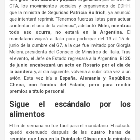
CTA, los movimientos sociales y organismos de DDHH,
que la ministra de Seguridad
Patricia Bullrich
, ya anunció
que intentará reprimir. “Tenemos fuerzas listas para actuar
si intentan el uso de la violencia”, adelantó.
Milei, mientras
todo eso ocurra, no estará en la Argentina.
El
mandatario viajará a Italia para participar del 13 al 15 de
junio de la cumbre del G7, a la que fue invitado por Giorgia
Meloni, presidenta del Consejo de Ministros de Italia. Tras
el evento, el Jefe de Estado regresará a la Argentina.
El 20
de junio encabezará un acto en Rosario por el día de
la bandera
y, al día siguiente, volvería a subir otra vez a un
avión. Esta vez iría a
España, Alemania y República
Checa, con fondos del Estado, pero para recibir
premios a título personal.
Sigue el escándalo por los
alimentos
El fin de semana no fue fácil para el mandatario. El sábado
quedó extenuado después de las
cuatro horas de
reunión que tuvo en la Quinta de Olivos con la ministra