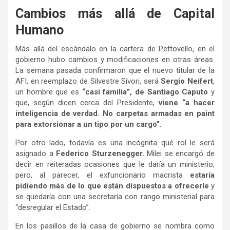
Cambios más allá de Capital
Humano
Más allá del escándalo en la cartera de Pettovello, en el
gobierno hubo cambios y modificaciones en otras áreas.
La semana pasada confirmaron que el nuevo titular de la
AFI, en reemplazo de Silvestre Sívori, será
Sergio Neifert
,
un hombre que es
“casi familia”, de Santiago Caputo
y
que, según dicen cerca del Presidente,
viene “a hacer
inteligencia de verdad. No carpetas armadas en paint
para extorsionar a un tipo por un cargo”.
Por otro lado, todavía es una incógnita qué rol le será
asignado a
Federico Sturzenegger.
Milei se encargó de
decir en reiteradas ocasiones que le daría un ministerio,
pero, al parecer, el exfuncionario macrista
estaría
pidiendo más de lo que están dispuestos a ofrecerle
y
se quedaría con una secretaría con rango ministerial para
“desregular el Estado”.
En los pasillos de la casa de gobierno se nombra como