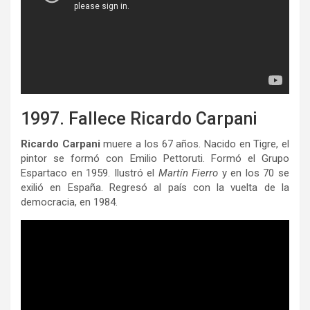
1997. Fallece Ricardo Carpani
Ricardo Carpani
muere a los 67 años. Nacido en Tigre, el
pintor se formó con Emilio Pettoruti. Formó el Grupo
Espartaco en 1959. Ilustró el
Martín Fierro
y en los 70 se
exilió en España. Regresó al país con la vuelta de la
democracia, en 1984.