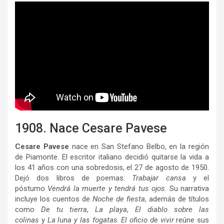
1908. Nace Cesare Pavese
Cesare Pavese
nace en San Stefano Belbo, en la región
de Piamonte. El escritor italiano decidió quitarse la vida a
los 41 años con una sobredosis, el 27 de agosto de 1950.
Dejó dos libros de poemas:
Trabajar cansa
y el
póstumo
Vendrá la muerte y tendrá tus ojos
. Su narrativa
incluye los cuentos de
Noche de fiesta
, además de títulos
como
De tu tierra
,
La playa
,
El diablo sobre las
colinas
y
La luna y las fogatas
.
El oficio de vivir
reúne sus