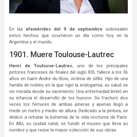
En las
efemérides del 9 de septiembre
sobresalen
estos hechos que ocurrieron un día como hoy en la
Argentina y el mundo:
1901. Muere Toulouse-Lautrec
Henri de Toulouse-Lautrec
, uno de los principales
pintores franceses de finales del siglo XIX, fallece a los 36
años en Saint-André-du-Bois, víctima de sífilis. Hijo de una
familia de nobles en la que rigió la endogamia, su salud se
vio minada desde su nacimiento. Una enfermedad limitó en
su infancia el desarrollo de los huesos. Se fracturó dos
veces los fémures de ambas pineras y apenas llegó a
medir un metro y medio de altura. Dedicado a la pintura, se
dedicó a retratar la bohemia de la vida nocturna de París.
En Albi, su ciudad natal, se fundó el museo que lleva su
nombre y que reúne la mayor colección de sus obras.