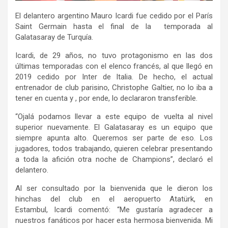
El delantero argentino Mauro Icardi fue cedido por el París
Saint Germain hasta el final de la temporada al
Galatasaray de Turquía.
Icardi, de 29 años, no tuvo protagonismo en las dos
últimas temporadas con el elenco francés, al que llegó en
2019 cedido por Inter de Italia. De hecho, el actual
entrenador de club parisino, Christophe Galtier, no lo iba a
tener en cuenta y , por ende, lo declararon transferible.
“Ojalá podamos llevar a este equipo de vuelta al nivel
superior nuevamente. El Galatasaray es un equipo que
siempre apunta alto. Queremos ser parte de eso. Los
jugadores, todos trabajando, quieren celebrar presentando
a toda la afición otra noche de Champions”, declaró el
delantero.
Al ser consultado por la bienvenida que le dieron los
hinchas del club en el aeropuerto Atatürk, en
Estambul, Icardi comentó: “Me gustaría agradecer a
nuestros fanáticos por hacer esta hermosa bienvenida. Mi