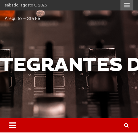
Saltar
sábado, agosto 8, 2026
al
contenido
Arequito – Sta Fe