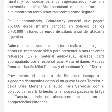
familia y yo quedamos muy impresionados. Fue una
bienvenida increíble. Me impresionó mucho la forma en
que mostraron tanto amor tan pronto como llegaron”.
En un comunicado, Galatasaray anunció que pagará
750.000 euros (misma cantidad en dólares) de los
6.750.000 millones de euros de salario anual del atacante
argentino.
Cabe mencionar que el elenco turno realizó hace algunas
horas un interesante video para presentar a sus recientes
refuerzos. En el material audiovisual, aparece Icardi
acompañado por el español Juan Mata, el danés Mathias
Ross, el albanés Milot Rashica y el austríaco Yusuf Demir.
Previamente, el conjunto de Estambul incorporó a
jugadores destacados como el uruguayo Lucas Torreira, el
belga Dries Mertens y el suizo Haris Seferovic con el
objetivo de revertir lo hecho la temporada pasada en la liga
de Turquía, donde no alcanzaron los puestos de
competencias europeas.