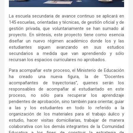
La escuela secundaria de avance continuo se aplicará en
145 escuelas, orientadas y técnicas, de gestión oficial y de
gestión privada, que voluntariamente se han sumado al
proyecto. En síntesis, este proyecto tiene como esencia
diseñar un nuevo régimen académico donde los y las
estudiantes siguen avanzando en sus estudios
secundarios a medida que van aprendiendo y sólo
recursan los espacios curriculares no aprobados.
Para acompañar este proceso, el Ministerio de Educación
ha creado una nueva figura, la de “Docentes
acompañantes de trayectorias”, quienes serán los
responsables de acompañar al estudiantado en este
proceso, no sólo para recuperar los aprendizaje
pendientes de aprobación, sino también para orientar, guiar
a las y los estudiantes en todo lo referido a la
organización de los materiales para el trabajo áulico y
estudio, hacer visitas domiciliarias, trabajar de manera
colaborativa con los demás integrantes de la Comunidad
Educativa a los fines de construir la estrategia de