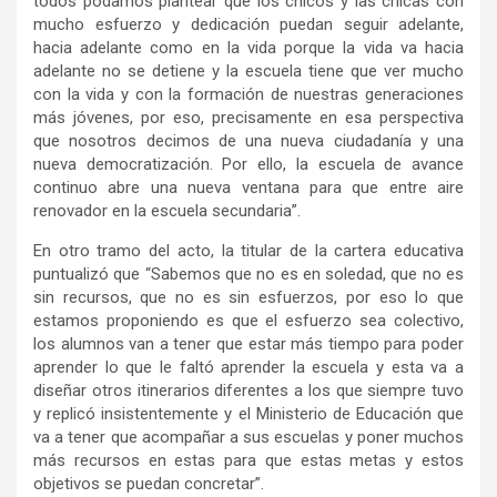
todos podamos plantear que los chicos y las chicas con
mucho esfuerzo y dedicación puedan seguir adelante,
hacia adelante como en la vida porque la vida va hacia
adelante no se detiene y la escuela tiene que ver mucho
con la vida y con la formación de nuestras generaciones
más jóvenes, por eso, precisamente en esa perspectiva
que nosotros decimos de una nueva ciudadanía y una
nueva democratización. Por ello, la escuela de avance
continuo abre una nueva ventana para que entre aire
renovador en la escuela secundaria”.
En otro tramo del acto, la titular de la cartera educativa
puntualizó que “Sabemos que no es en soledad, que no es
sin recursos, que no es sin esfuerzos, por eso lo que
estamos proponiendo es que el esfuerzo sea colectivo,
los alumnos van a tener que estar más tiempo para poder
aprender lo que le faltó aprender la escuela y esta va a
diseñar otros itinerarios diferentes a los que siempre tuvo
y replicó insistentemente y el Ministerio de Educación que
va a tener que acompañar a sus escuelas y poner muchos
más recursos en estas para que estas metas y estos
objetivos se puedan concretar”.