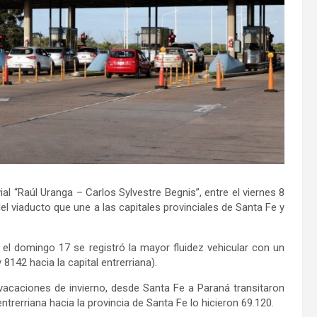
ial “Raúl Uranga – Carlos Sylvestre Begnis”, entre el viernes 8
el viaducto que une a las capitales provinciales de Santa Fe y
, el domingo 17 se registró la mayor fluidez vehicular con un
8142 hacia la capital entrerriana).
 vacaciones de invierno, desde Santa Fe a Paraná transitaron
ntrerriana hacia la provincia de Santa Fe lo hicieron 69.120.