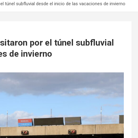
l túnel subfluvial desde el inicio de las vacaciones de invierno
itaron por el túnel subfluvial
es de invierno