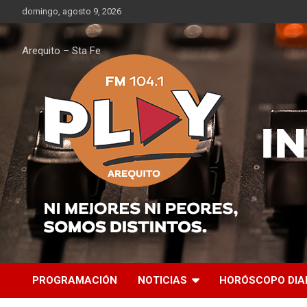
Saltar
domingo, agosto 9, 2026
al
contenido
Arequito – Sta Fe
PROGRAMACIÓN
NOTICIAS
HORÓSCOPO DIA